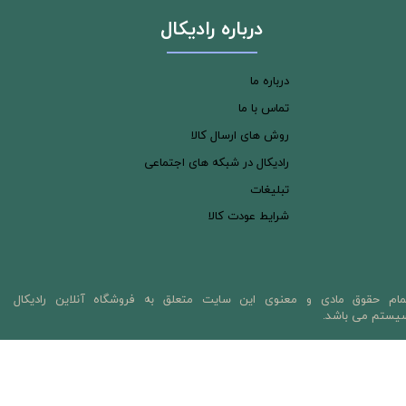
درباره رادیکال
درباره ما
تماس با ما
روش های ارسال کالا
رادیکال در شبکه های اجتماعی
تبلیغات
شرایط عودت کالا
مام حقوق مادی و معنوی این سایت متعلق به فروشگاه آنلاین رادیکال
یستم می باشد.