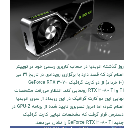
روز گذشته انویدیا در حساب کاربری رسمی خود در توییتر
اعلام کرد که قصد دارد با برگزاری رویدادی در تاریخ 31 می
(10 خرداد) از دو کارت گرافیک GeForce RTX 3070
Ti و RTX 3080 Ti رونمایی کند. انتظار می رفت مشخصات
نهایی این دو کارت گرافیک در این رویداد از سوی انویدیا
اعلام شود؛ اما امروز تصویری تایید شده از برنامه GPU-Z در
دسترس قرار گرفت که مشخصات نهایی کارت گرافیک
جدید GeForce RTX 3080 Ti را نشان می دهد.