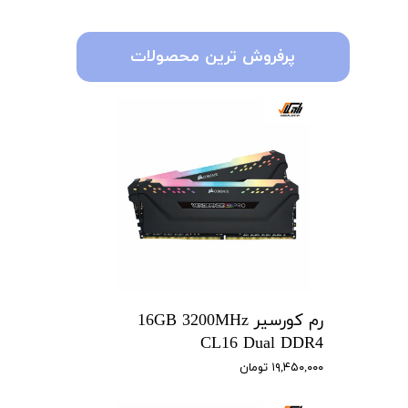
پرفروش ترین محصولات
رم کورسیر 16GB 3200MHz
CL16 Dual DDR4
۱۹,۴۵۰,۰۰۰ تومان