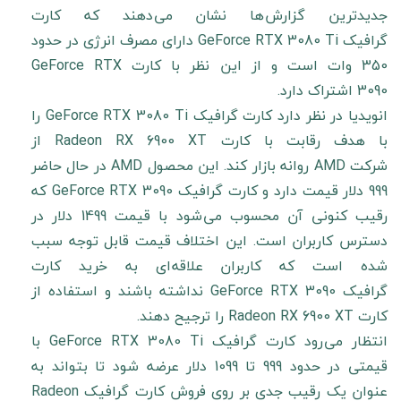
جدیدترین گزارش ها نشان می دهند که کارت
گرافیک GeForce RTX 3080 Ti دارای مصرف انرژی در حدود
350 وات است و از این نظر با کارت GeForce RTX
3090 اشتراک دارد.
انویدیا در نظر دارد کارت گرافیک GeForce RTX 3080 Ti را
با هدف رقابت با کارت Radeon RX 6900 XT از
شرکت AMD روانه بازار کند. این محصول AMD در حال حاضر
999 دلار قیمت دارد و کارت گرافیک GeForce RTX 3090 که
رقیب کنونی آن محسوب می شود با قیمت 1499 دلار در
دسترس کاربران است. این اختلاف قیمت قابل توجه سبب
شده است که کاربران علاقه ای به خرید کارت
گرافیک GeForce RTX 3090 نداشته باشند و استفاده از
کارت Radeon RX 6900 XT را ترجیح دهند.
انتظار می رود کارت گرافیک GeForce RTX 3080 Ti با
قیمتی در حدود 999 تا 1099 دلار عرضه شود تا بتواند به
عنوان یک رقیب جدی بر روی فروش کارت گرافیک Radeon