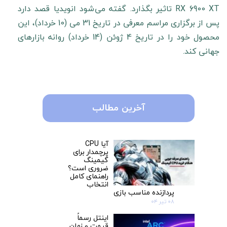
RX 6900 XT تاثیر بگذارد. گفته می شود انویدیا قصد دارد
پس از برگزاری مراسم معرفی در تاریخ 31 می (10 خرداد)، این
محصول خود را در تاریخ 4 ژوئن (14 خرداد) روانه بازارهای
جهانی کند.
آخرین مطالب
آیا CPU
پرچمدار برای
گیمینگ
ضروری است؟
راهنمای کامل
انتخاب
پردازنده مناسب بازی
۰۸ تیر ۰۴
اینتل رسماً
قیمت و زمان