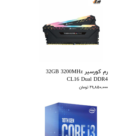
رم کورسیر 32GB 3200MHz
CL16 Dual DDR4
۲۹,۸۵۰,۰۰۰ تومان