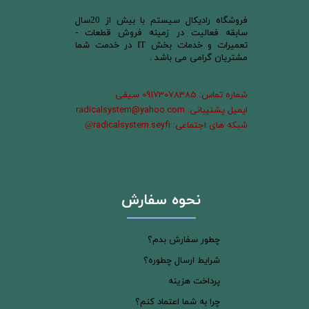
​فروشگاه رادیکال سیستم با بیش از 20سال
سابقه فعالیت در زمینه فروش قطعات -
تعمیرات و خدمات بخش IT در خدمت شما
مشتریان گرامی می باشد .
شماره تماس: 09173078385 سیفی
ایمیل پشتیبانی: radicalsystem@yahoo.com
شبکه های اجتماعی: radicalsystem.seyfi
@
نحوه سفارش
چطور سفارش بدم؟
شرایط ارسال چطوره؟
پرداخت هزینه
چرا به شما اعتماد کنم؟