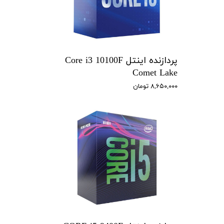
پردازنده اینتل Core i3 10100F
Comet Lake
۸,۶۵۰,۰۰۰ تومان