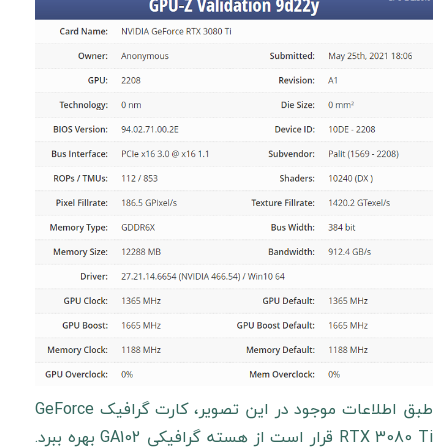
طبق اطلاعات موجود در این تصویر، کارت گرافیک GeForce
RTX 3080 Ti قرار است از هسته گرافیکی GA102 بهره ببرد.