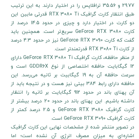
29.77 و 35.56 ترافلاپس را در اختیار دارند. به این ترتیب
طبق انتظار کارت گرافیک RTX 3080 Ti قدرتی مابین این
دو کارت در اختیار دارد و چیزی در حدود 14.5 درصد از
کارت GeForce RTX 3080 سریع تر است. همچنین باید
گفت که کارت GeForce RTX 3090 نیز در حدود 4.3 درصد
از کارت RTX 3080 Ti قدرتمندتر است.
از منظر حافظه، کارت گرافیک GeForce RTX 3080 Ti دارای
12 گیگابایت حافظه اختصاصی از نوع GDDR6X است و
سرعت حافظه آن به 19 گیگابیت بر ثانیه می رسد. این
حافظه دارای رابط 384 بیتی نیز هست و در نتیجه باید از
آن پهنای باند در حدود 912 گیگابایت بر ثانیه را انتظار
داشته باشیم. این پهنای باند در حدود 20 درصد بیشتر از
کارت گرافیک GeForce RTX 3080 و 2.5 درصد کمتر از
کارت گرافیک GeForce RTX 3090 است.
در تصویر منتشر شده از مشخصات نهایی این کارت گرافیک
اشاره ای به میزان مصرف انرژی آن نشده است؛ اما