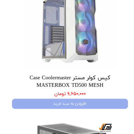
کیس کولر مستر Case Coolermaster
MASTERBOX TD500 MESH
۹,۶۵۰,۰۰۰ تومان
افزودن به سبد خرید