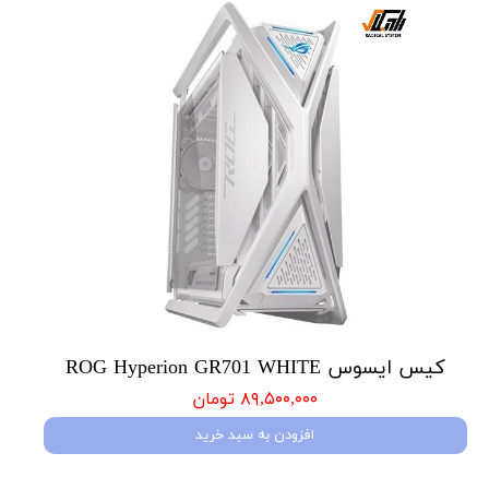
کیس ایسوس ROG Hyperion GR701 WHITE
۸۹,۵۰۰,۰۰۰ تومان
افزودن به سبد خرید