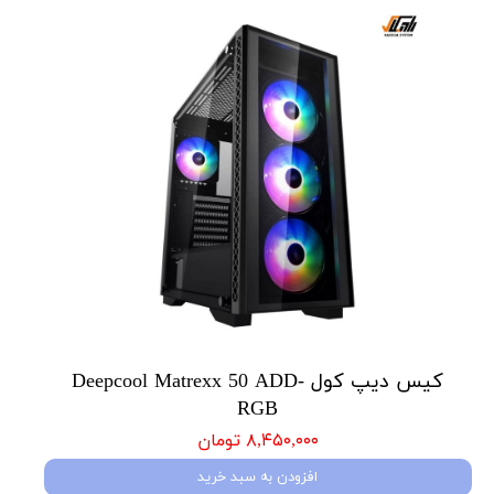
کیس دیپ کول Deepcool Matrexx 50 ADD-
RGB
۸,۴۵۰,۰۰۰ تومان
افزودن به سبد خرید