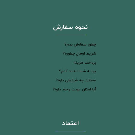
نحوه سفارش
چطور سفارش بدم؟
شرایط ارسال چطوره؟
پرداخت هزینه
چرا به شما اعتماد کنم؟
ضمانت چه شرایطی داره؟
آیا امکان عودت وجود داره؟
اعتماد