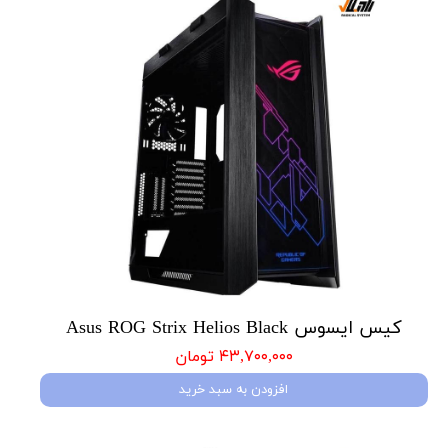
کیس ایسوس Asus ROG Strix Helios Black
۴۳,۷۰۰,۰۰۰ تومان
افزودن به سبد خرید