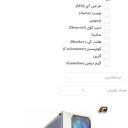
ام اس آی (MSI)
اوست (Awest)
ایسوس
دیپ کول (Deepcool)
سادیتا
هانت کی (Huntkey)
کولرمستر (Coolermaster)
گرین
گیم دیاس (Gamedias)
مرتبط‌ترین
تعداد نمایش
۶