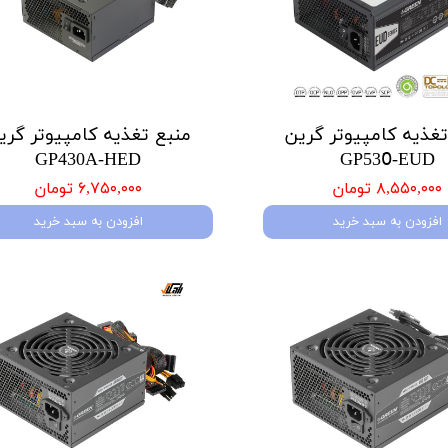
تغذیه کامپیوتر گرین
منبع تغذیه کامپیوتر گری
GP430A-HED
GP530َ-EUD
۸,۵۵۰,۰۰۰ تومان
۶,۷۵۰,۰۰۰ تومان
افزودن به سبد خرید
افزودن به سبد خرید