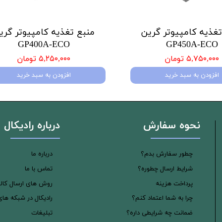
تغذیه کامپیوتر گرین
منبع تغذیه کامپیوتر گری
GP400A-ECO
GP450A-ECO
۵,۷۵۰,۰۰۰ تومان
۵,۲۵۰,۰۰۰ تومان
افزودن به سبد خرید
افزودن به سبد خرید
نحوه سفارش
درباره رادیکال
چطور سفارش بدم؟
درباره ما
شرایط ارسال چطوره؟
تماس با ما
پرداخت هزینه
روش های ارسال کالا
چرا به شما اعتماد کنم؟
رادیکال در شبکه ها
ضمانت چه شرایطی داره؟
تبلیغات