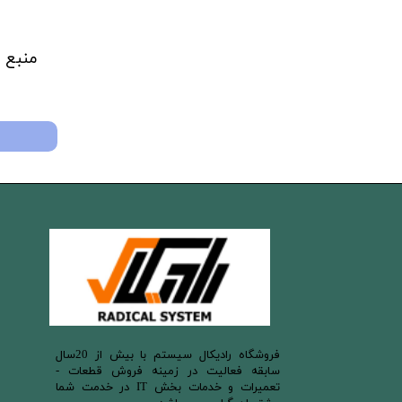
منبع 
​فروشگاه رادیکال سیستم با بیش از 20سال
سابقه فعالیت در زمینه فروش قطعات -
تعمیرات و خدمات بخش IT در خدمت شما