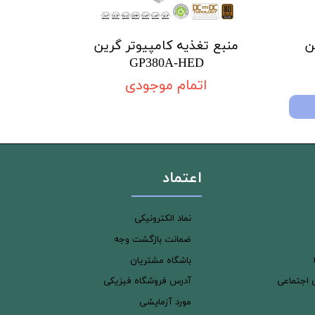
ن
منبع تغذیه کامپیوتر گرین
GP380A-HED
اتمام موجودی
اعتماد
نماد الکترونیکی
ضمانت بازگشت وجه
باشگاه مشتریان
ی اجتماعی
آدرس فروشگاه فیزیکی
مورد آزمایشی