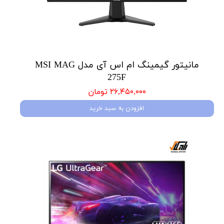
مانیتور گیمینگ ام اس آی مدل MSI MAG
275F
۲۶,۴۵۰,۰۰۰ تومان
افزودن به سبد خرید