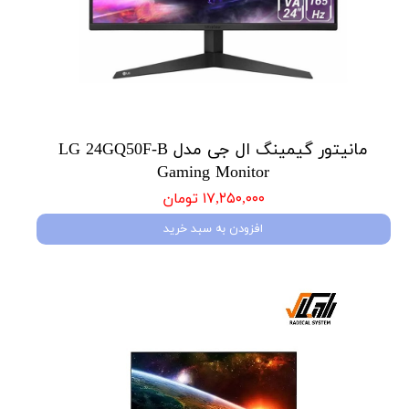
مانیتور گیمینگ ال جی مدل LG 24GQ50F-B
Gaming Monitor
۱۷,۲۵۰,۰۰۰ تومان
افزودن به سبد خرید