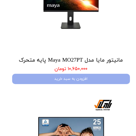
مانیتور مایا مدل Maya MO27PT پایه متحرک
۱۰,۶۵۰,۰۰۰ تومان
افزودن به سبد خرید