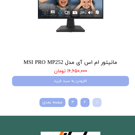
مانیتور ام اس آی مدل MSI PRO MP252
۱۶,۶۵۰,۰۰۰ تومان
افزودن به سبد خرید
۱
۲
۳
صفحه بعدی