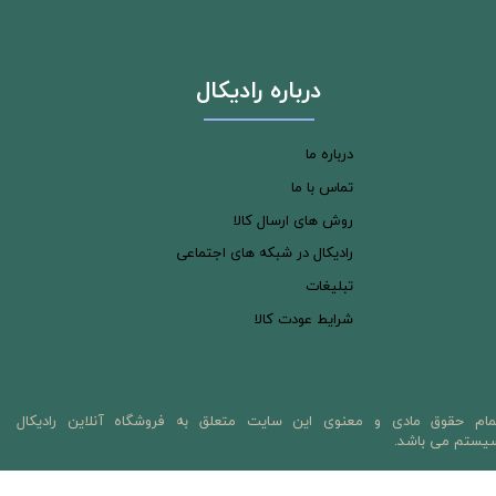
درباره رادیکال
درباره ما
تماس با ما
روش های ارسال کالا
رادیکال در شبکه های اجتماعی
تبلیغات
شرایط عودت کالا
مام حقوق مادی و معنوی این سایت متعلق به فروشگاه آنلاین رادیکال
یستم می باشد.