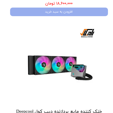
۱۸,۶۰۰,۰۰۰ تومان
افزودن به سبد خرید
خنک کننده مایع پردازنده دیپ کول Deepcool