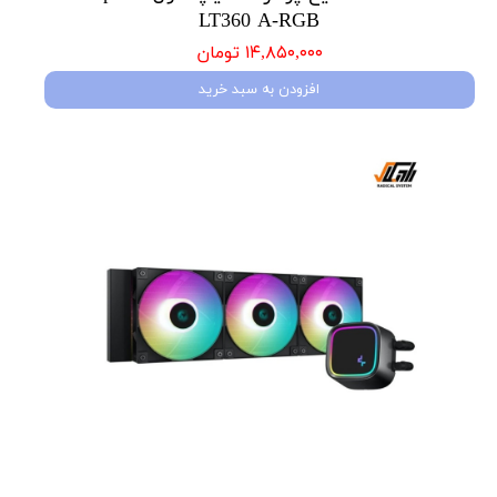
LT360 A-RGB
۱۴,۸۵۰,۰۰۰ تومان
افزودن به سبد خرید