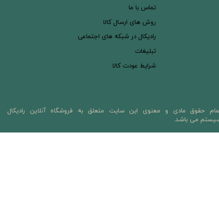
تماس با ما
روش های ارسال کالا
رادیکال در شبکه های اجتماعی
تبلیغات
شرایط عودت کالا
مام حقوق مادی و معنوی این سایت متعلق به فروشگاه آنلاین رادیکال
یستم می باشد.