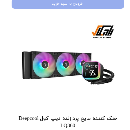
افزودن به سبد خرید
خنک کننده مایع پردازنده دیپ کول Deepcool
LQ360