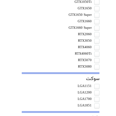
GTX1050Ti
GTX1650
GTX1650 Super
GTX1660
GTX1660 Super
RTX2060
RTX3050
RTX4060
RTX4060Ti
RTX5070
RTX5080
سوکت
LGA1151
LGA1200
LGA1700
LGA1851