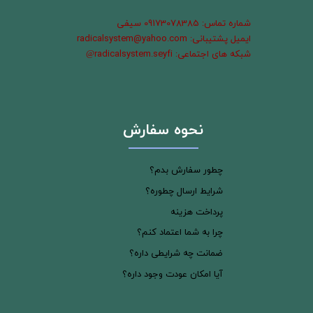
شماره تماس: 09173078385 سیفی
ایمیل پشتیبانی: radicalsystem@yahoo.com
شبکه های اجتماعی: radicalsystem.seyfi
@
نحوه سفارش
چطور سفارش بدم؟
شرایط ارسال چطوره؟
پرداخت هزینه
چرا به شما اعتماد کنم؟
ضمانت چه شرایطی داره؟
آیا امکان عودت وجود داره؟