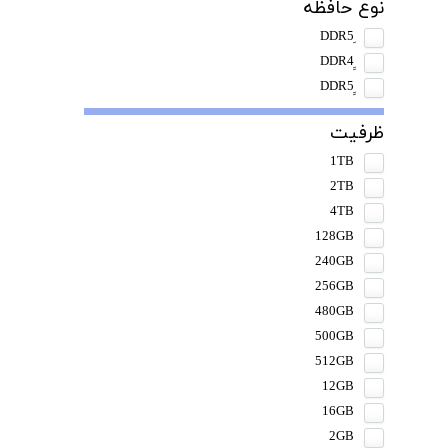
نوع حافظه
ظرفیت
1TB
2TB
4TB
128GB
240GB
256GB
480GB
500GB
512GB
12GB
16GB
2GB