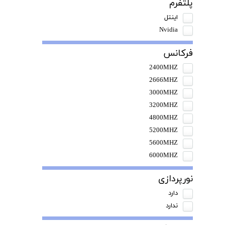
پلتفرم
اینتل
Nvidia
فرکانس
2400MHZ
2666MHZ
3000MHZ
3200MHZ
4800MHZ
5200MHZ
5600MHZ
6000MHZ
نورپردازی
دارد
ندارد