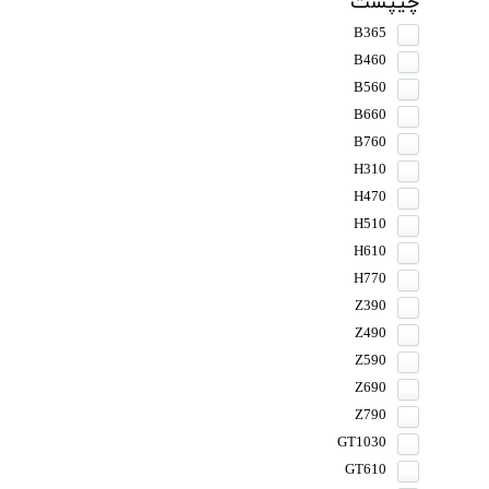
چیپست
B365
B460
B560
B660
B760
H310
H470
H510
H610
H770
Z390
Z490
Z590
Z690
Z790
GT1030
GT610