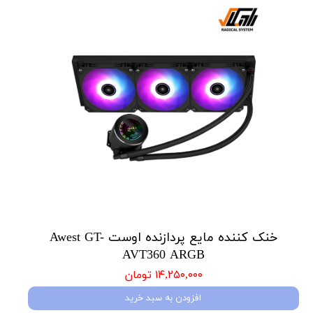
خنک کننده مایع پردازنده اوست Awest GT-
AVT360 ARGB
۱۴,۲۵۰,۰۰۰ تومان
افزودن به سبد خرید