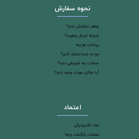
نحوه سفارش
چطور سفارش بدم؟
شرایط ارسال چطوره؟
پرداخت هزینه
چرا به شما اعتماد کنم؟
ضمانت چه شرایطی داره؟
آیا امکان عودت وجود داره؟
اعتماد
نماد الکترونیکی
ضمانت بازگشت وجه