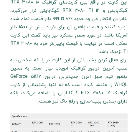
این کارت در واقع بین کارت‌های گرافیک RTX 3080 10
گیگابایتی و RTX 3080 Ti 12 گیگابایتی قرار می‌گیرد،
بنابراین انتظار می‌رود حدود 899 تا 999 دلار قیمت تمام شده
تولید کننده و قیمت واقعی آن برای خرید بیش از 1500 دلار
آمریکا باشد. در مورد سطح عملکرد نیز باید گفت این کارت
ممکن است در نهایت با قیمت پایین‌تر خود به RTX 3080
Ti نزدیک باشد.
برای فعال کردن پشتیبانی از این کارت در رایانه شخصی، به
نصب آخرین درایور گرافیک انویدیا نیاز است. به همین
منظور تیم سبز امروز جدیدترین درایور GeForce 511.17
WHQL را منتشر کرده است که نه تنها پشتیبانی از کارت
گرافیک RTX 3080 12 گیگابایتی را اضافه می‌کند، بلکه
دارای چندین بهینه‌سازی و رفع باگ نیز هست.