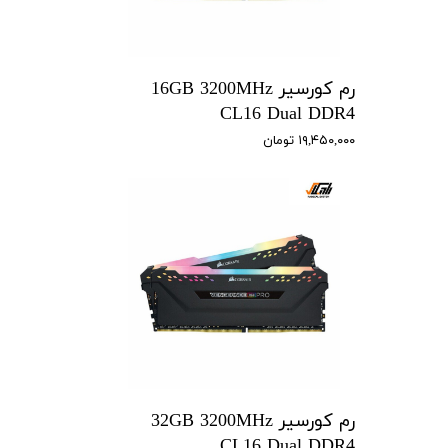
رم کورسیر 16GB 3200MHz
CL16 Dual DDR4
۱۹,۴۵۰,۰۰۰ تومان
رم کورسیر 32GB 3200MHz
CL16 Dual DDR4