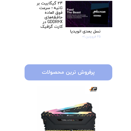
24 گیگابیت بر
ثانیه ؛ سرعت
فوق العاده
حافظه‌‎های
GDDR6X در
کارت گرافیک
نسل بعدی انویدیا
۲۵ فروردین ۰۱
پرفروش ترین محصولات