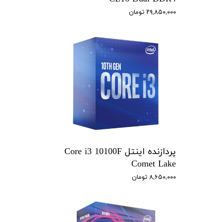
۲۹,۸۵۰,۰۰۰ تومان
پردازنده اینتل Core i3 10100F
Comet Lake
۸,۶۵۰,۰۰۰ تومان