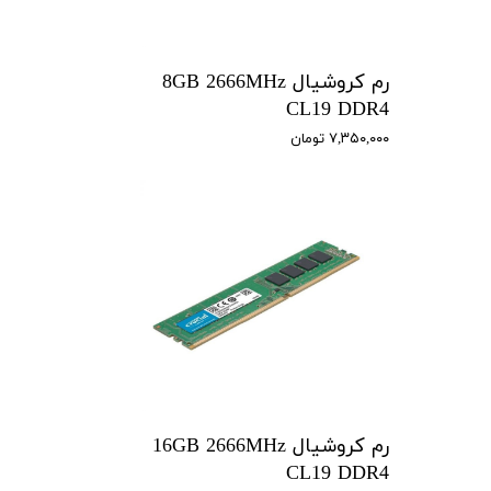
رم کروشیال 8GB 2666MHz
CL19 DDR4
۷,۳۵۰,۰۰۰ تومان
رم کروشیال 16GB 2666MHz
CL19 DDR4