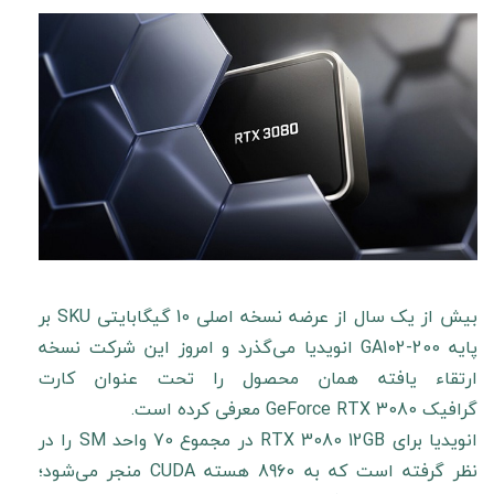
بیش از یک سال از عرضه نسخه اصلی 10 گیگابایتی SKU بر
پایه GA102-200 انویدیا می‌گذرد و امروز این شرکت نسخه
ارتقاء یافته همان محصول را تحت عنوان کارت
گرافیک GeForce RTX 3080 معرفی کرده است.
انویدیا برای RTX 3080 12GB در مجموع 70 واحد SM را در
نظر گرفته است که به 8960 هسته CUDA منجر می‌شود؛