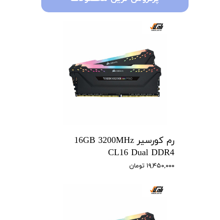
رم کورسیر 16GB 3200MHz
CL16 Dual DDR4
۱۹,۴۵۰,۰۰۰ تومان