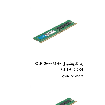
رم کروشیال 8GB 2666MHz
CL19 DDR4
۷,۳۵۰,۰۰۰ تومان