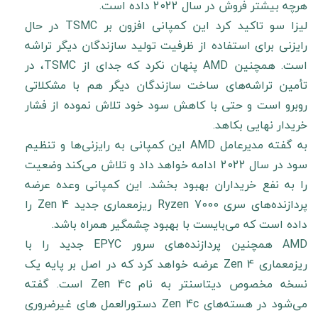
هرچه بیشتر فروش در سال 2022 داده است.
لیزا سو تاکید کرد این کمپانی افزون بر TSMC در حال
رایزنی برای استفاده از ظرفیت تولید سازندگان دیگر تراشه
است. همچنین AMD پنهان نکرد که جدای از TSMC، در
تأمین تراشه‌های ساخت سازندگان دیگر هم با مشکلاتی
روبرو است و حتی با کاهش سود خود تلاش نموده از فشار
خریدار نهایی بکاهد.
به گفته مدیرعامل AMD این کمپانی به رایزنی‌ها و تنظیم
سود در سال 2022 ادامه خواهد داد و تلاش می‌کند وضعیت
را به نفع خریداران بهبود بخشد. این کمپانی وعده عرضه
پردازنده‌های سری Ryzen 7000 ریزمعماری جدید Zen 4 را
داده است که می‌بایست با بهبود چشمگیر همراه باشد.
AMD همچنین پردازنده‌های سرور EPYC جدید را با
ریزمعماری Zen 4 عرضه خواهد کرد که در اصل بر پایه یک
نسخه مخصوص دیتاسنتر به نام Zen 4c است. گفته
می‌شود در هسته‌های Zen 4c دستورالعمل های غیرضروری