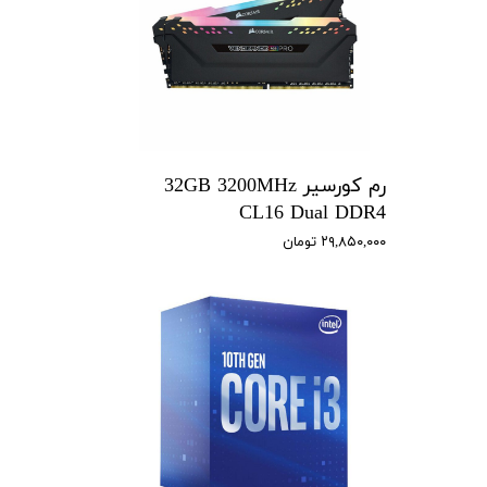
رم کورسیر 32GB 3200MHz
CL16 Dual DDR4
۲۹,۸۵۰,۰۰۰ تومان