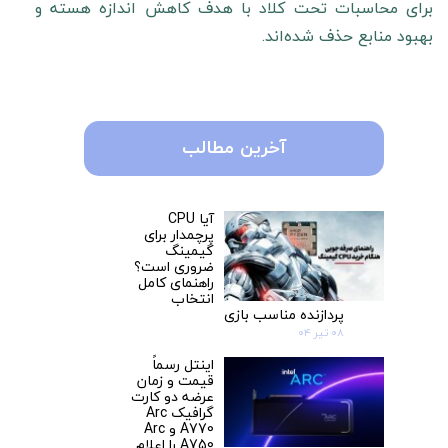
برای محاسبات تحت کلاد با هدف کاهش اندازه هسته و
بهبود منابع حذف شده‌اند.
آخرین مطالب
آیا CPU
پرچمدار برای
گیمینگ
ضروری است؟
راهنمای کامل
انتخاب
پردازنده مناسب بازی
۰۸ تیر ۰۴
اینتل رسماً
قیمت و زمان
عرضه دو کارت‌
گرافیک Arc
A770 و Arc
A750 را اعلام