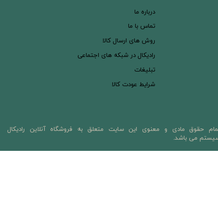
درباره ما
تماس با ما
روش های ارسال کالا
رادیکال در شبکه های اجتماعی
تبلیغات
شرایط عودت کالا
مام حقوق مادی و معنوی این سایت متعلق به فروشگاه آنلاین رادیکال
یستم می باشد.