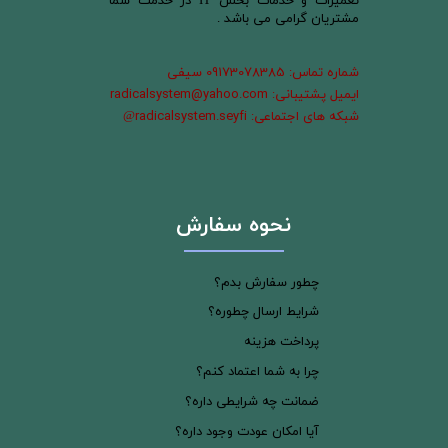
تعمیرات و خدمات بخش IT در خدمت شما
مشتریان گرامی می باشد .
شماره تماس: 09173078385 سیفی
ایمیل پشتیبانی: radicalsystem@yahoo.com
شبکه های اجتماعی: radicalsystem.seyfi
@
نحوه سفارش
چطور سفارش بدم؟
شرایط ارسال چطوره؟
پرداخت هزینه
چرا به شما اعتماد کنم؟
ضمانت چه شرایطی داره؟
آیا امکان عودت وجود داره؟