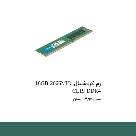
رم کروشیال 16GB 2666MHz
CL19 DDR4
۱۳,۹۵۰,۰۰۰ تومان