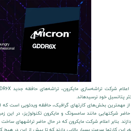
ر پتانسیل خود نرسیده‎اند.
حال حاضر شرکت‎هایی مانند سامسونگ و مایکرون تکنولوژیز، در 
 بالایی دارند که تا پیش از این در هیچ کارت گرافیکی در بازار ندیده بودیم.