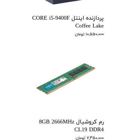
پردازنده اینتل CORE i5-9400F
Coffee Lake
۱۰,۵۵۰,۰۰۰ تومان
رم کروشیال 8GB 2666MHz
CL19 DDR4
۷,۳۵۰,۰۰۰ تومان