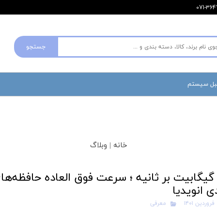
جستجو
مبل سیستم
خانه |
وبلاگ
ی انویدیا
۱
معرفی