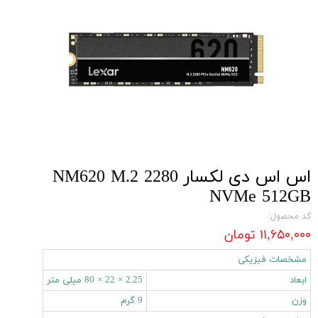
اس اس دی لکسار NM620 M.2 2280
NVMe 512GB
کد محصول:
۱۱,۶۵۰,۰۰۰ تومان
مشخصات فیزیکی
ابعاد
2.25 × 22 × 80 میلی‌ متر
وزن
9 گرم