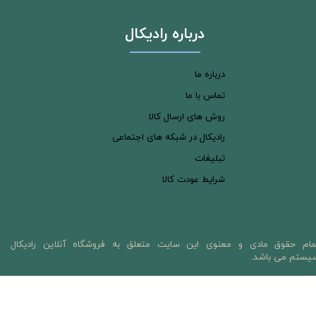
درباره رادیکال
درباره ما
تماس با ما
روش های ارسال کالا
رادیکال در شبکه های اجتماعی
تبلیغات
شرایط عودت کالا
مام حقوق مادی و معنوی این سایت متعلق به فروشگاه آنلاین رادیکال
یستم می باشد.