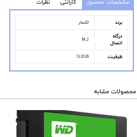
مشخصات محصول
گارانتی
نظرات
برند
لکسار
درگاه
M.2
اتصال
ظرفیت
512GB
محصولات مشابه