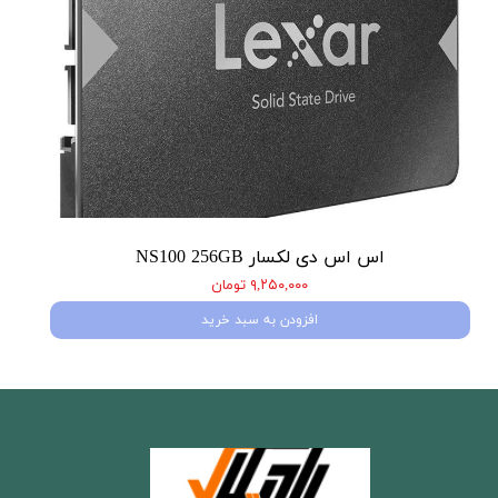
اس اس دی لکسار NS100 256GB
۹,۲۵۰,۰۰۰ تومان
افزودن به سبد خرید