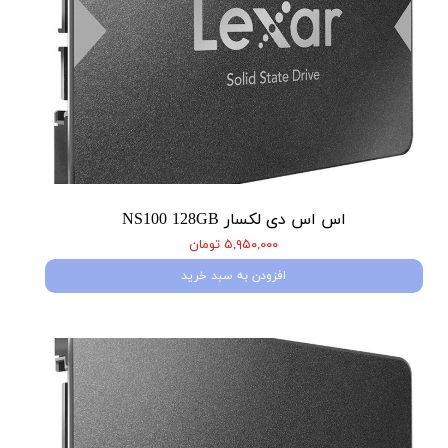
اس اس دی لکسار NS100 128GB
۵,۹۵۰,۰۰۰ تومان
افزودن به سبد خرید