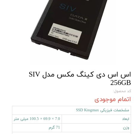
اس اس دی کینگ مکس مدل SIV
256GB
کد محصول:
اتمام موجودی
مشخصات فیزیکی SSD Kingmax
ابعاد
7.0 × 69.9 × 100.5 میلی‌ متر
وزن
71 گرم