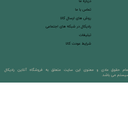
درباره ما
تماس با ما
روش های ارسال کالا
رادیکال در شبکه های اجتماعی
تبلیغات
شرایط عودت کالا
مام حقوق مادی و معنوی این سایت متعلق به فروشگاه آنلاین رادیکال
یستم می باشد.