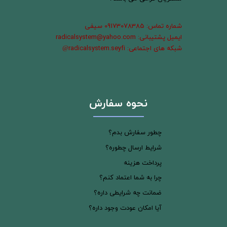
شماره تماس: 09173078385 سیفی
ایمیل پشتیبانی: radicalsystem@yahoo.com
شبکه های اجتماعی: radicalsystem.seyfi
@
نحوه سفارش
چطور سفارش بدم؟
شرایط ارسال چطوره؟
پرداخت هزینه
چرا به شما اعتماد کنم؟
ضمانت چه شرایطی داره؟
آیا امکان عودت وجود داره؟