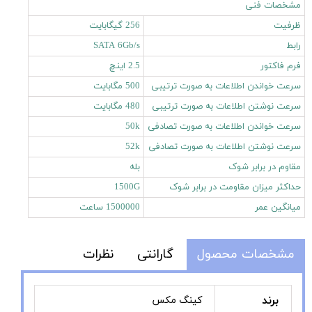
مشخصات فنی
ظرفیت
256 گیگابایت
رابط
SATA 6Gb/s
فرم فاکتور
2.5 اینچ
سرعت خواندن اطلاعات به صورت ترتیبی
500 مگابایت
سرعت نوشتن اطلاعات به صورت ترتیبی
480 مگابایت
سرعت خواندن اطلاعات به صورت تصادفی
50k
سرعت نوشتن اطلاعات به صورت تصادفی
52k
مقاوم در برابر شوک
بله
حداکثر میزان مقاومت در برابر شوک
1500G
میانگین عمر
1500000 ساعت
مشخصات محصول
گارانتی
نظرات
برند
کینگ مکس