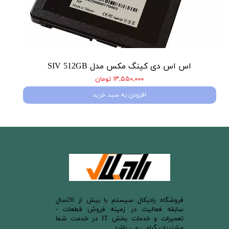
اس اس دی کینگ مکس مدل SIV 512GB
۱۳,۵۵۰,۰۰۰ تومان
افزودن به سبد خرید
​فروشگاه رادیکال سیستم با بیش از 20سال
سابقه فعالیت در زمینه فروش قطعات -
تعمیرات و خدمات بخش IT در خدمت شما
مشتریان گرامی می باشد .