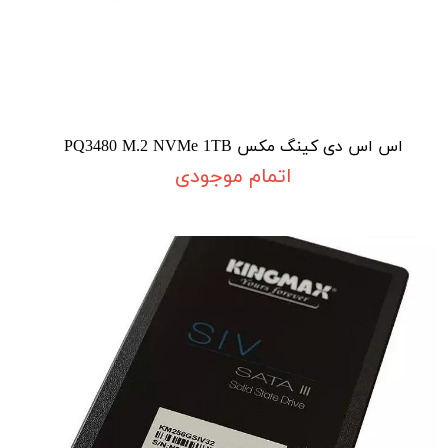
اس اس دی کینگ مکس PQ3480 M.2 NVMe 1TB
اتمام موجودی