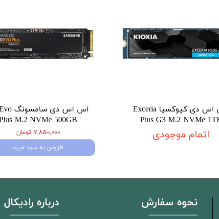
اس اس دی کیوکسیا Exceria
اس اس دی سا
Plus M.2 NVMe 500GB
Plus G3 M.2 NVMe 1T
اتمام موجودی
۷,۸۵۰,۰۰۰ تومان
افزودن به سبد خرید
نحوه سفارش
درباره رادیکال