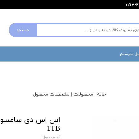
جستجو
مبل سیستم
خانه | محصولات | مشخصات محصول
1TB
کد محصول: