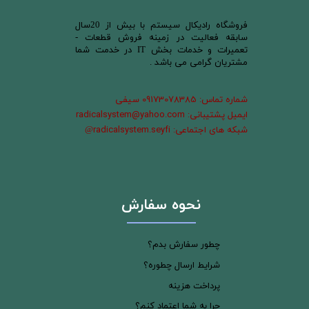
​فروشگاه رادیکال سیستم با بیش از 20سال
سابقه فعالیت در زمینه فروش قطعات -
تعمیرات و خدمات بخش IT در خدمت شما
مشتریان گرامی می باشد .
شماره تماس: 09173078385 سیفی
ایمیل پشتیبانی: radicalsystem@yahoo.com
شبکه های اجتماعی: radicalsystem.seyfi
@
نحوه سفارش
چطور سفارش بدم؟
شرایط ارسال چطوره؟
پرداخت هزینه
چرا به شما اعتماد کنم؟