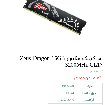
رم کینگ مکس Zeus Dragon 16GB
3200MHz CL17
کد محصول:
اتمام موجودی
سازنده
KINGMAX
نوع حافظه
DDR4
فرکانس
3200 مگاهرتز