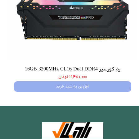
رم کورسیر 16GB 3200MHz CL16 Dual DDR4
۱۹,۴۵۰,۰۰۰ تومان
افزودن به سبد خرید