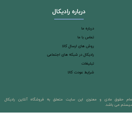
درباره رادیکال
درباره ما
تماس با ما
روش های ارسال کالا
رادیکال در شبکه های اجتماعی
تبلیغات
شرایط عودت کالا
مام حقوق مادی و معنوی این سایت متعلق به فروشگاه آنلاین رادیکال
یستم می باشد.