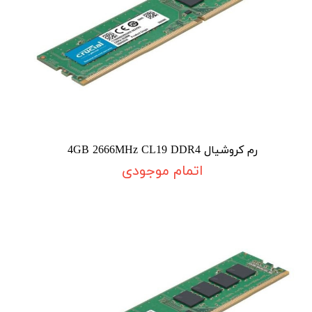
رم کروشیال 4GB 2666MHz CL19 DDR4
اتمام موجودی