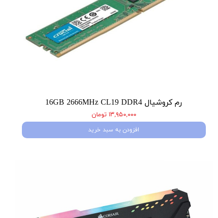
رم کروشیال 16GB 2666MHz CL19 DDR4
۱۳,۹۵۰,۰۰۰ تومان
افزودن به سبد خرید