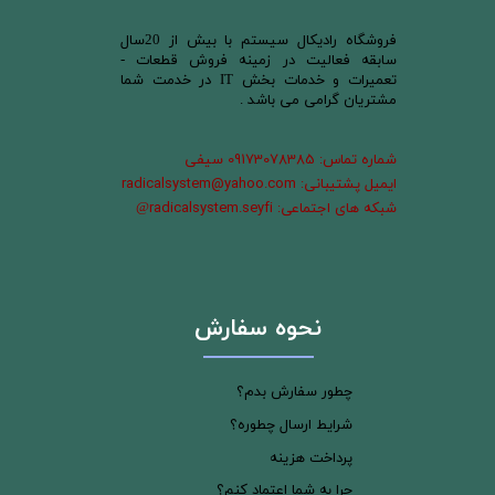
​فروشگاه رادیکال سیستم با بیش از 20سال
سابقه فعالیت در زمینه فروش قطعات -
تعمیرات و خدمات بخش IT در خدمت شما
مشتریان گرامی می باشد .
شماره تماس: 09173078385 سیفی
ایمیل پشتیبانی: radicalsystem@yahoo.com
شبکه های اجتماعی: radicalsystem.seyfi
@
نحوه سفارش
چطور سفارش بدم؟
شرایط ارسال چطوره؟
پرداخت هزینه
چرا به شما اعتماد کنم؟