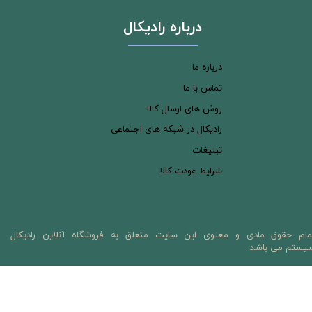
درباره رادیکال
درباره ما
تماس با ما
روش های ارسال کالا
رادیکال در شبکه های اجتماعی
تبلیغات
شرایط عودت کالا
مام حقوق مادی و معنوی این سایت متعلق به فروشگاه آنلاین رادیکال
یستم می باشد.