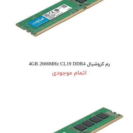
رم کروشیال 4GB 2666MHz CL19 DDR4
اتمام موجودی