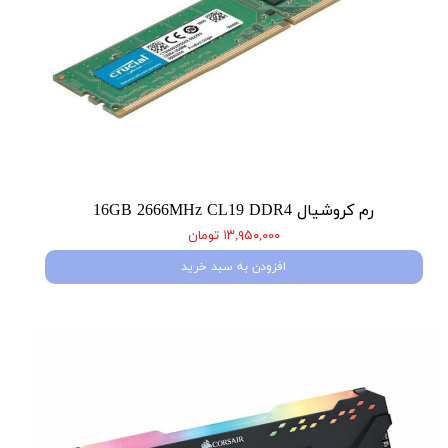
رم کروشیال 16GB 2666MHz CL19 DDR4
۱۳,۹۵۰,۰۰۰ تومان
افزودن به سبد خرید