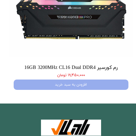
رم کورسیر 16GB 3200MHz CL16 Dual DDR4
۱۹,۴۵۰,۰۰۰ تومان
افزودن به سبد خرید