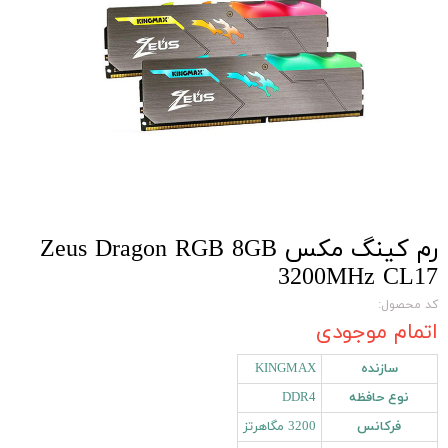
رم کینگ مکس Zeus Dragon RGB 8GB
3200MHz CL17
کد محصول:
اتمام موجودی
سازنده
KINGMAX
نوع حافظه
DDR4
فرکانس
3200 مگاهرتز