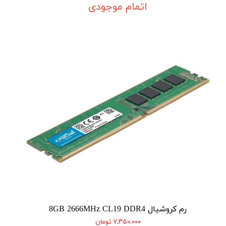
اتمام موجودی
رم کروشیال 8GB 2666MHz CL19 DDR4
۷,۳۵۰,۰۰۰ تومان