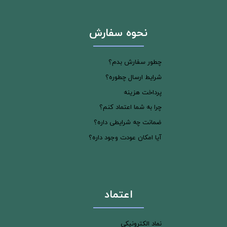
نحوه سفارش
چطور سفارش بدم؟
شرایط ارسال چطوره؟
پرداخت هزینه
چرا به شما اعتماد کنم؟
ضمانت چه شرایطی داره؟
آیا امکان عودت وجود داره؟
اعتماد
نماد الکترونیکی