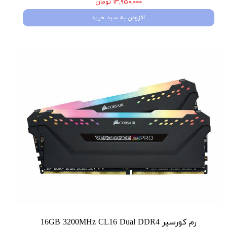
۱۳,۹۵۰,۰۰۰ تومان
افزودن به سبد خرید
رم کورسیر 16GB 3200MHz CL16 Dual DDR4