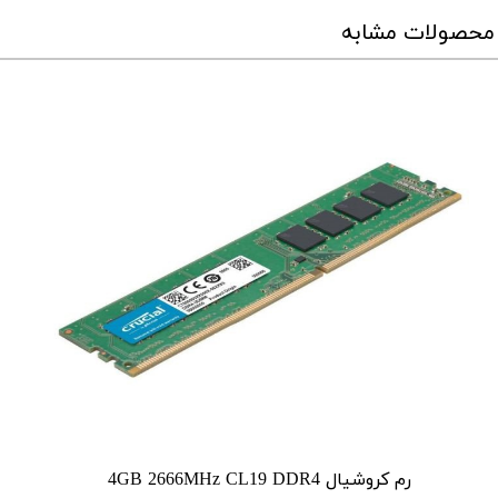
محصولات مشابه
رم کروشیال 4GB 2666MHz CL19 DDR4