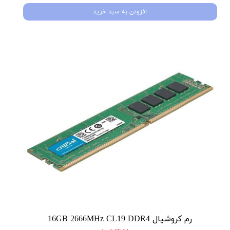
افزودن به سبد خرید
رم کروشیال 16GB 2666MHz CL19 DDR4