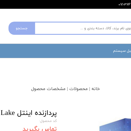
جستجو
مبل سیستم
خانه | محصولات | مشخصات محصول
پردازنده اینتل CORE I7 10700 Comet Lake
کد محصول:
تماس بگیرید