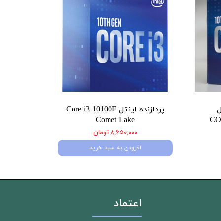
ل
پردازنده اینتل Core i3 10100F
Comet Lake
CO
۸,۶۵۰,۰۰۰ تومان
افزودن به سبد خرید
اعتماد