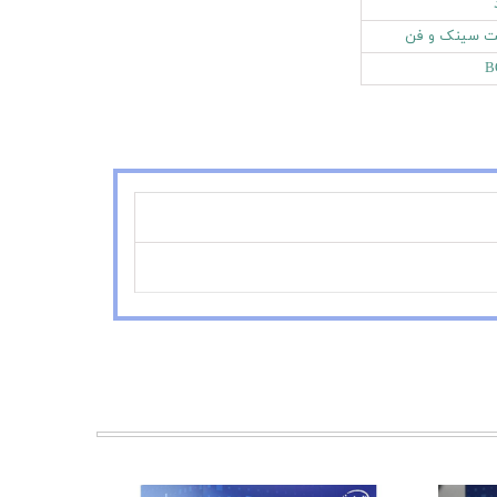
 سینک و فن
B