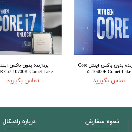
پردازنده بدون باکس اینتل Core
پردازنده بدون باکس اینت
RE i7 10700K Comet Lake
i5 10400F Comet Lake
تماس بگیرید
تماس بگیرید
نحوه سفارش
درباره رادیکال