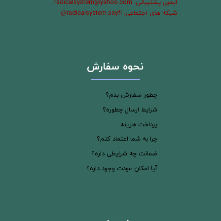
ایمیل پشتیبانی: radicalsystem@yahoo.com
شبکه های اجتماعی: radicalsystem.seyfi
@
نحوه سفارش
چطور سفارش بدم؟
شرایط ارسال چطوره؟
پرداخت هزینه
چرا به شما اعتماد کنم؟
ضمانت چه شرایطی داره؟
آیا امکان عودت وجود داره؟