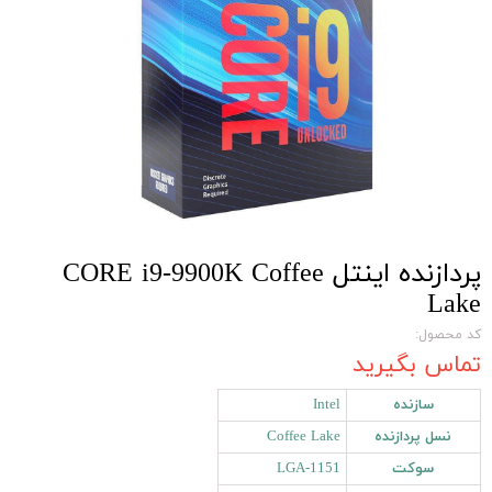
پردازنده اینتل CORE i9-9900K Coffee
Lake
کد محصول:
تماس بگیرید
سازنده
Intel
نسل پردازنده
Coffee Lake
سوکت
LGA-1151