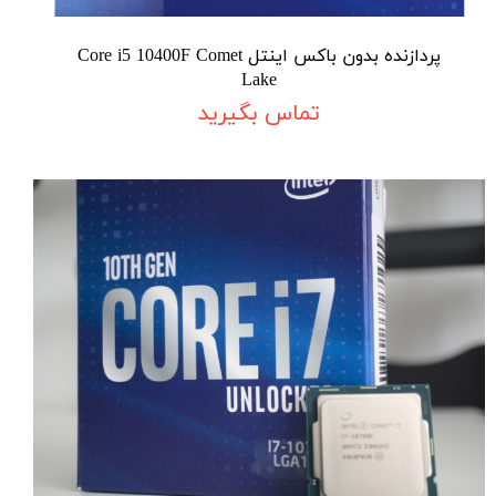
پردازنده بدون باکس اینتل Core i5 10400F Comet
Lake
تماس بگیرید