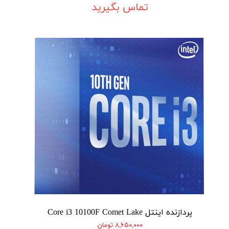
تماس بگیرید
پردازنده اینتل Core i3 10100F Comet Lake
۸,۶۵۰,۰۰۰ تومان