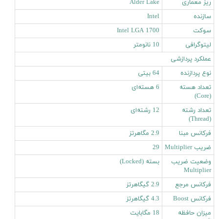
ریز معماری
Alder Lake
سازنده
Intel
سوکت
Intel LGA 1700
لیتوگرافی
10 نانومتر
عملکرد پردازشی
نوع پردازنده
64 بیتی
تعداد هسته
6 هسته‌ای
(Core)
تعداد رشته
12 رشته‌ای
(Thread)
فرکانس مبنا
2.9 مگاهرتز
ضریب Multiplier
29
وضعیت ضریب
بسته (Locked)
Multiplier
فرکانس مرجع
2.9 گیگاهرتز
فرکانس Boost
4.3 گیگاهرتز
میزان حافظه
18 مگابایت