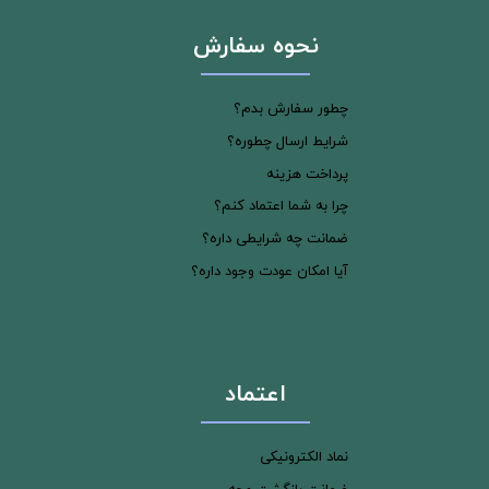
نحوه سفارش
چطور سفارش بدم؟
شرایط ارسال چطوره؟
پرداخت هزینه
چرا به شما اعتماد کنم؟
ضمانت چه شرایطی داره؟
آیا امکان عودت وجود داره؟
اعتماد
نماد الکترونیکی