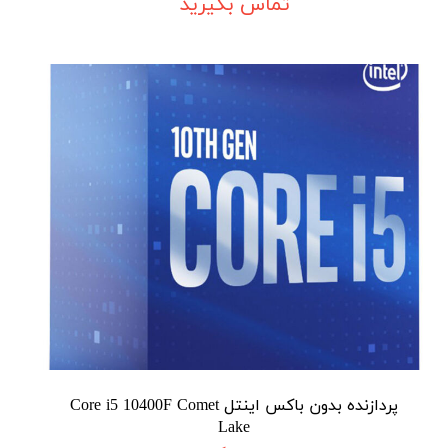
تماس بگیرید
پردازنده بدون باکس اینتل Core i5 10400F Comet
Lake