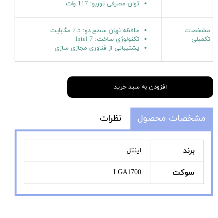
توان مصرفی توربو: 117 وات
مشخصات
حافظه نهان سطح دو: 7.5 مگابایت
تکمیلی
تکنولوژی ساخت: Intel 7
پشتیبانی از فناوری مجازی سازی
افزودن به سبد خرید
مشخصات محصول
نظرات
برند
اینتل
سوکت
LGA1700