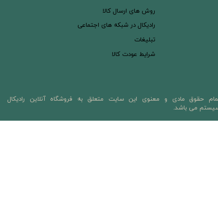
روش های ارسال کالا
رادیکال در شبکه های اجتماعی
تبلیغات
شرایط عودت کالا
مام حقوق مادی و معنوی این سایت متعلق به فروشگاه آنلاین رادیکال
یستم می باشد.