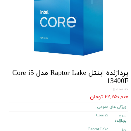
پردازنده اینتل Raptor Lake مدل Core i5
13400F
کد محصول:
۲۲,۲۵۰,۰۰۰ تومان
ویژگی های عمومی
سری
Core i5
پردازنده
ریز
Raptor Lake