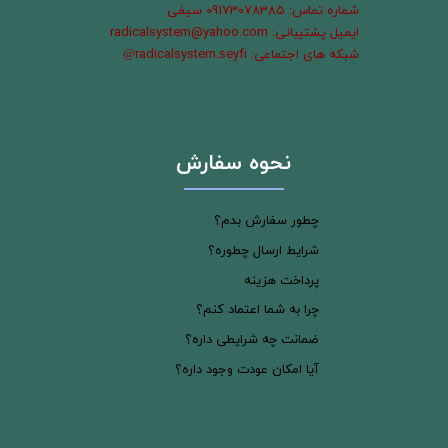
شماره تماس: 09173078385 سیفی
ایمیل پشتیبانی: radicalsystem@yahoo.com
شبکه های اجتماعی: radicalsystem.seyfi
@
نحوه سفارش
چطور سفارش بدم؟
شرایط ارسال چطوره؟
پرداخت هزینه
چرا به شما اعتماد کنم؟
ضمانت چه شرایطی داره؟
آیا امکان عودت وجود داره؟