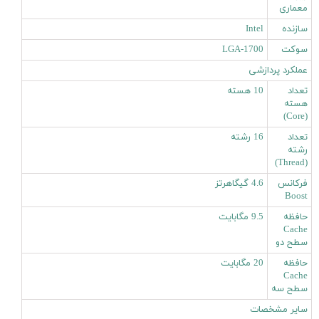
معماری
سازنده
Intel
سوکت
LGA-1700
عملکرد پردازشی
تعداد
10 هسته
هسته
(Core)
تعداد
16 رشته
رشته
(Thread)
فرکانس
4.6 گیگاهرتز
Boost
حافظه
9.5 مگابایت
Cache
سطح دو
حافظه
20 مگابایت
Cache
سطح سه
سایر مشخصات