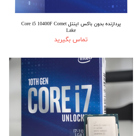
پردازنده بدون باکس اینتل Core i5 10400F Comet
Lake
تماس بگیرید