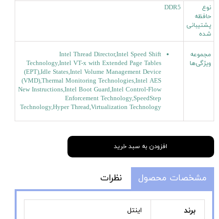
نوع
DDR5
حافظه
پشتیبانی
شده
مجموعه
Intel Thread Director,Intel Speed Shift
ویژگی‌ها
Technology,Intel VT-x with Extended Page Tables
(EPT),Idle States,Intel Volume Management Device
(VMD),Thermal Monitoring Technologies,Intel AES
New Instructions,Intel Boot Guard,Intel Control-Flow
Enforcement Technology,SpeedStep
Technology,Hyper Thread,Virtualization Technology
افزودن به سبد خرید
مشخصات محصول
نظرات
برند
اینتل