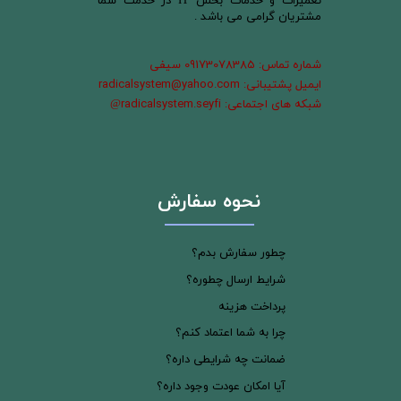
تعمیرات و خدمات بخش IT در خدمت شما
مشتریان گرامی می باشد .
شماره تماس: 09173078385 سیفی
ایمیل پشتیبانی: radicalsystem@yahoo.com
شبکه های اجتماعی: radicalsystem.seyfi
@
نحوه سفارش
چطور سفارش بدم؟
شرایط ارسال چطوره؟
پرداخت هزینه
چرا به شما اعتماد کنم؟
ضمانت چه شرایطی داره؟
آیا امکان عودت وجود داره؟