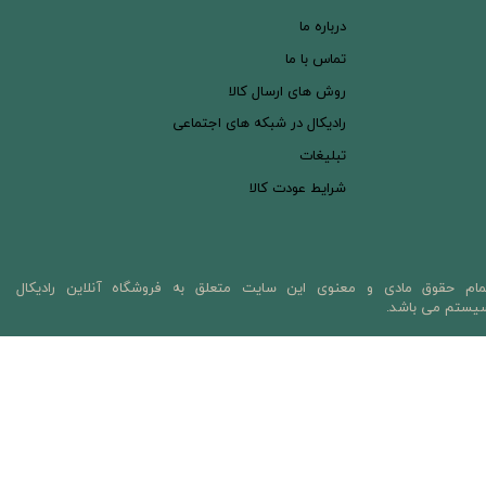
درباره ما
تماس با ما
روش های ارسال کالا
رادیکال در شبکه های اجتماعی
تبلیغات
شرایط عودت کالا
مام حقوق مادی و معنوی این سایت متعلق به فروشگاه آنلاین رادیکال
یستم می باشد.