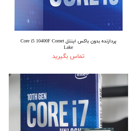
پردازنده بدون باکس اینتل Core i5 10400F Comet
Lake
تماس بگیرید