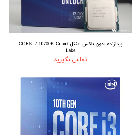
پردازنده بدون باکس اینتل CORE i7 10700K Comet
Lake
تماس بگیرید