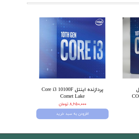
ل
پردازنده اینتل Core i3 10100F
Comet Lake
CO
۸,۶۵۰,۰۰۰ تومان
افزودن به سبد خرید