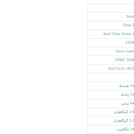
Inte
Ultra 
Intel Ultra Series 
245
Arrow Lak
TSMC N3
Intel LGA 185
1 هسته
1 رشته
6 بیتی
3. گیگاهرتز
5. گیگاهرتز
2 مگابایت