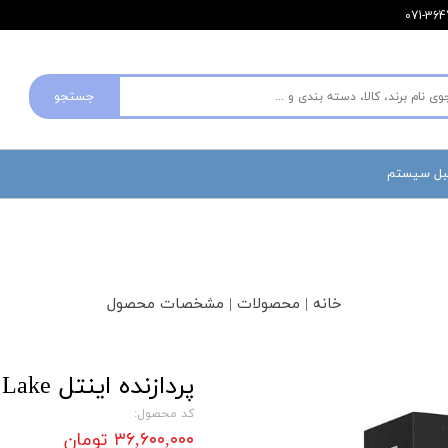
جستجو
مبل سیستم
خانه | محصولات | مشخصات محصول
پردازنده اینتل Arrow Lake مدل Ultra 5 245k
کد محصول:
۳۶,۶۰۰,۰۰۰ تومان