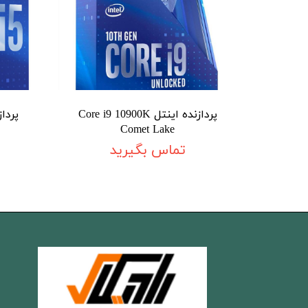
پردازنده اینتل Core i9 10900K
Comet Lake
تماس بگیرید