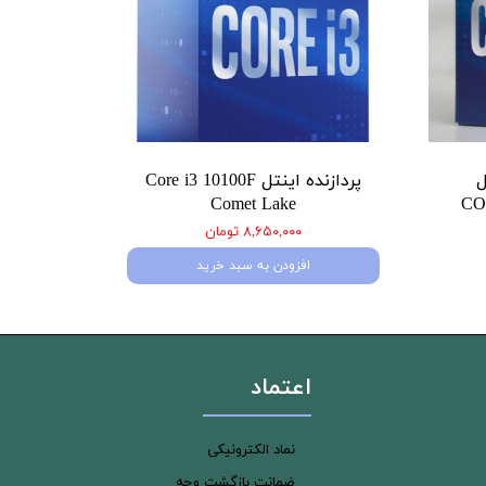
ل
پردازنده اینتل Core i3 10100F
Comet Lake
CO
۸,۶۵۰,۰۰۰ تومان
افزودن به سبد خرید
اعتماد
نماد الکترونیکی
ضمانت بازگشت وجه