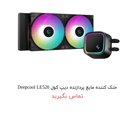
خنک کننده مایع پردازنده دیپ کول Deepcool LE520
تماس بگیرید