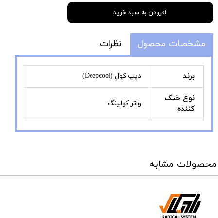
افزودن به سبد خرید
مشخصات محصول
نظرات
برند
دیپ کول (Deepcool)
نوع خنک
واتر کولینگ
کننده
محصولات مشابه