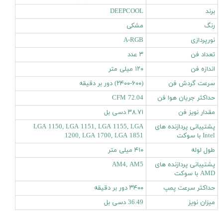
برند
DEEPCOOL
رنگ
مشکی
نورپردازی
A-RGB
تعداد فن
۳ عدد
اندازه فن
۱۲۰ میلی متر
سرعت گردش فن
(۲۴۰۰-۶۰۰) دور بر دقیقه
حداکثر جریان هوا فن
72.04 CFM
مقدار نویز فن
۳۸.۷۱ دسی بل
پشتیبانی پردازنده های
LGA 1150, LGA 1151, LGA 1155, LGA
Intel با سوکت
1200, LGA 1700, LGA 1851
طول لوله
۴۱۰ میلی متر
پشتیبانی پردازنده های
AM4, AM5
AMD با سوکت
حداکثر سرعت پمپ
۳۴۰۰ دور بر دقیقه
میزان نویز
36.49 دسی بل