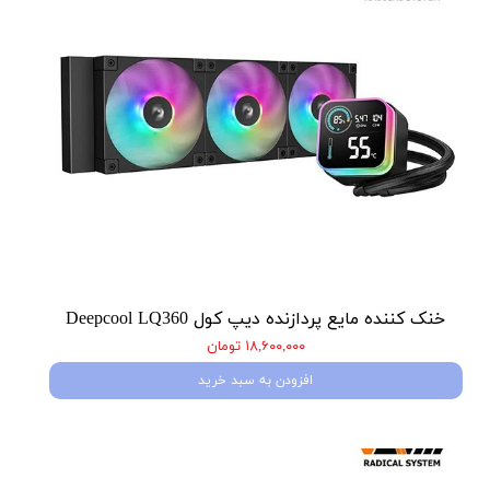
خنک کننده مایع پردازنده دیپ کول Deepcool LQ360
۱۸,۶۰۰,۰۰۰ تومان
افزودن به سبد خرید