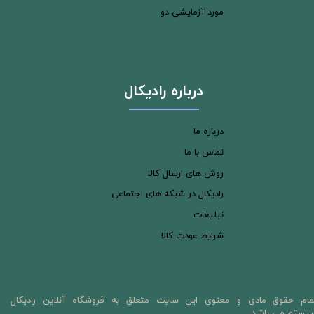
مورد آزمایشی دو
درباره رادیکال
درباره ما
تماس با ما
روش های ارسال کالا
رادیکال در شبکه های اجتماعی
تبلیغات
شرایط عودت کالا
مام حقوق مادی و معنوی این سایت متعلق به فروشگاه آنلاین رادیکال
یستم می باشد.