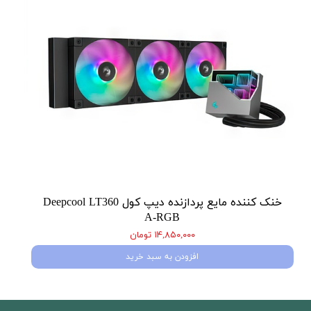
خنک کننده مایع پردازنده دیپ کول Deepcool LT360
A-RGB
۱۴,۸۵۰,۰۰۰ تومان
افزودن به سبد خرید