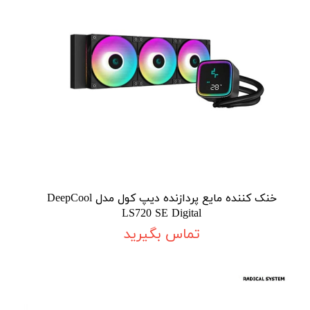
خنک کننده مایع پردازنده دیپ کول مدل DeepCool
LS720 SE Digital
تماس بگیرید