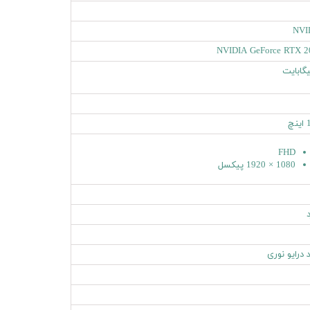
NVI
NVIDIA GeForce RTX 2
چ
FHD
1080 × 1920 پیکسل
د
 درایو نوری