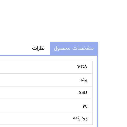
مشخصات محصول
نظرات
VGA
برند
SSD
رم
پردازنده