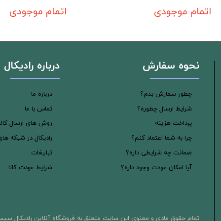
اتمام موجودی
اتمام موجودی
نحوه سفارش
درباره رادیکال
چطور سفارش بدم؟
درباره ما
شرایط ارسال چطوره؟
تماس با ما
پرداخت هزینه
روش های ارسال کالا
چرا به شما اعتماد کنم؟
رادیکال در شبکه ها
ضمانت چه شرایطی داره؟
تبلیغات
آیا امکان عودت وجود داره؟
شرایط عودت کالا
تمام حقوق مادی و معنوی این سایت متعلق به فروشگاه آنلاین رادیکال سیس