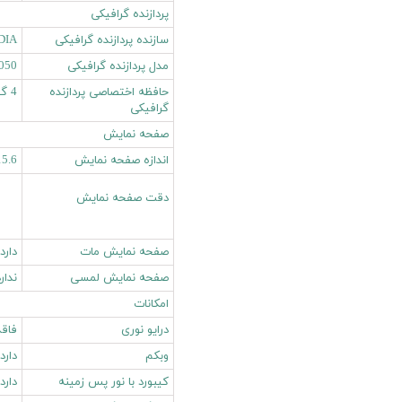
پردازنده گرافیکی
سازنده پردازنده گرافیکی
DIA
مدل پردازنده گرافیکی
050
حافظه اختصاصی پردازنده
4 گیگابایت
گرافیکی
صفحه نمایش
اندازه صفحه نمایش
15.6 این
دقت صفحه نمایش
صفحه نمایش مات
دارد
صفحه نمایش لمسی
ندار
امکانات
درایو نوری
فاقد
وبکم
دارد
کیبورد با نور پس زمینه
دارد