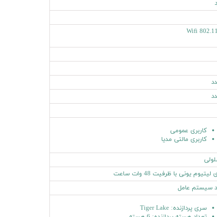
د
Wifi 802.1
کاربری عمومی
کاربری مالتی مدیا
 لیتیوم یونی با ظرفیت 48 وات ساعت
د سیستم عامل
سری پردازنده: Tiger Lake
تعداد هسته پردازنده: 6 هسته