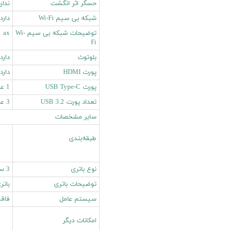
حسگر اثر انگشت
ندار
شبکه بی سیم Wi-Fi
دارد
توضیحات شبکه بی سیم Wi-
1 ax
Fi
بلوتوث
دارد
پورت HDMI
دارد
پورت USB Type-C
1 عدد
تعداد پورت USB 3.2
3 عدد
سایر مشخصات
طبقه‌بندی
نوع باتری
3 سلولی
توضیحات باتری
باتری
سیستم عامل
فاق
امکانات دیگر