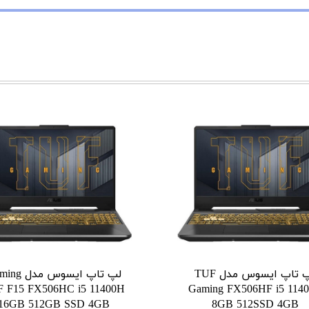
لپ تاپ ایسوس مدل TUF
لپ تاپ ایسوس م
 F15 FX506HC i5 11400H
Gaming FX506HF i5 114
16GB 512GB SSD 4GB
8GB 512SSD 4GB