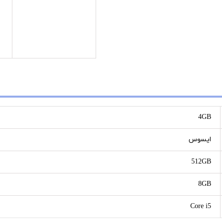
4GB
ایسوس
512GB
8GB
Core i5