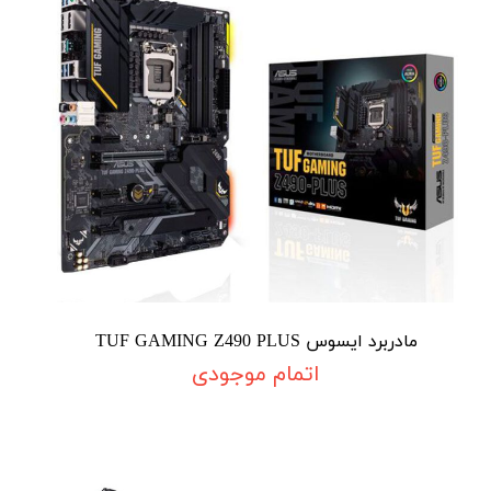
مادربرد ایسوس TUF GAMING Z490 PLUS
اتمام موجودی