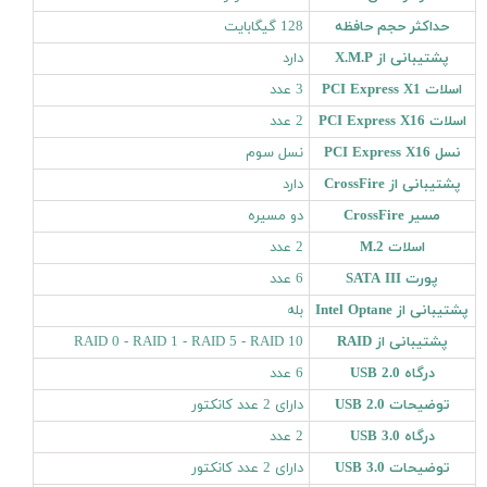
حداکثر حجم حافظه
128 گیگابایت
پشتیبانی از X.M.P
دارد
اسلات PCI Express X1
3 عدد
اسلات PCI Express X16
2 عدد
نسل PCI Express X16
نسل سوم
پشتیبانی از CrossFire
دارد
مسیر CrossFire
دو مسیره
اسلات M.2
2 عدد
پورت SATA III
6 عدد
پشتیبانی از Intel Optane
بله
پشتیبانی از RAID
RAID 0 - RAID 1 - RAID 5 - RAID 10
درگاه USB 2.0
6 عدد
توضیحات USB 2.0
دارای 2 عدد کانکتور
درگاه USB 3.0
2 عدد
توضیحات USB 3.0
دارای 2 عدد کانکتور