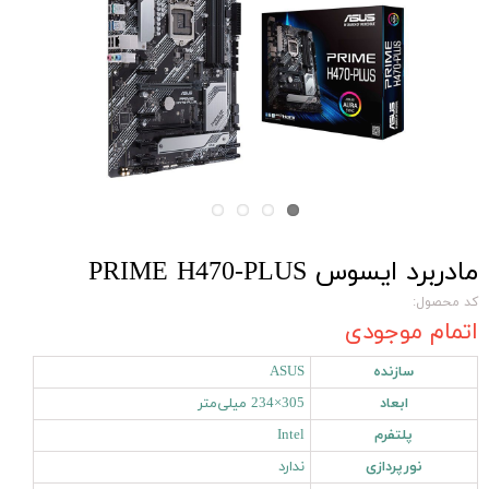
مادربرد ایسوس PRIME H470-PLUS
کد محصول:
اتمام موجودی
سازنده
ASUS
ابعاد
305×234 میلی‌متر
پلتفرم
Intel
نورپردازی
ندارد