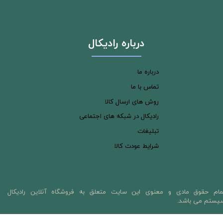
درباره رادیکال
درباره ما
تماس با ما
روش های ارسال کالا
رادیکال در شبکه های اجتماعی
تبلیغات
شرایط عودت کالا
مام حقوق مادی و معنوی این سایت متعلق به فروشگاه آنلاین رادیکال
یستم می باشد.