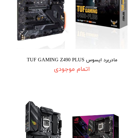
مادربرد ایسوس TUF GAMING Z490 PLUS
اتمام موجودی