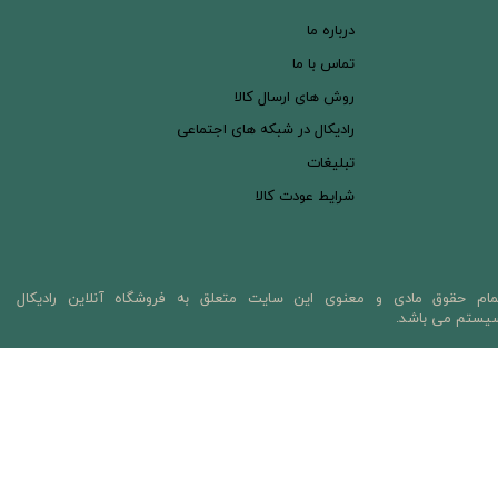
درباره ما
تماس با ما
روش های ارسال کالا
رادیکال در شبکه های اجتماعی
تبلیغات
شرایط عودت کالا
مام حقوق مادی و معنوی این سایت متعلق به فروشگاه آنلاین رادیکال
یستم می باشد.