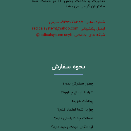
تعمیرات و خدمات بخش IT در خدمت شما
مشتریان گرامی می باشد .
شماره تماس: 09173078385 سیفی
ایمیل پشتیبانی: radicalsystem@yahoo.com
شبکه های اجتماعی: radicalsystem.seyfi
@
نحوه سفارش
چطور سفارش بدم؟
شرایط ارسال چطوره؟
پرداخت هزینه
چرا به شما اعتماد کنم؟
ضمانت چه شرایطی داره؟
آیا امکان عودت وجود داره؟