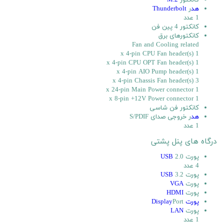
کانکتور
M.2
هد
ر
Thunderbolt
1 عدد
کانکتور 4 پین فن
کانکتورهای برق
Fan and Cooling related
1 x 4-pin CPU Fan header(s)
1 x 4-pin CPU OPT Fan header(s)
1 x 4-pin AIO Pump header(s)
3 x 4-pin Chassis Fan header(s)
1 x 24-pin Main Power connector
1 x 8-pin +12V Power connector
کانکتور فن شاسی
هد
ر خروجی صدای S/PDIF
1 عدد
درگاه های پنل پشتی
پورت
2.0
USB
4 عدد
پورت
3.2
USB
پورت
VGA
پورت
HDMI
پورت Display
Port
پورت
LAN
1 عدد