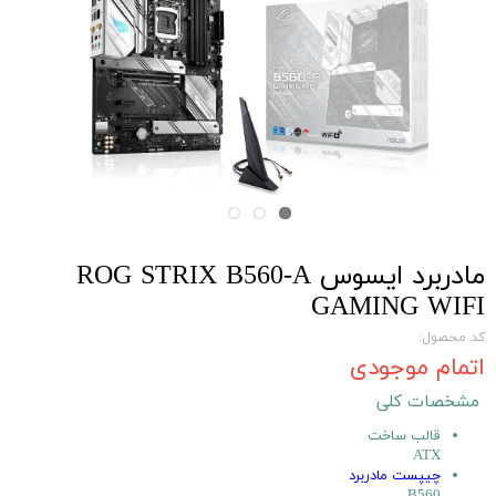
مادربرد ایسوس ROG STRIX B560-A
GAMING WIFI
کد محصول:
اتمام موجودی
مشخصات کلی
قالب ساخت
ATX
چیپست
مادربرد