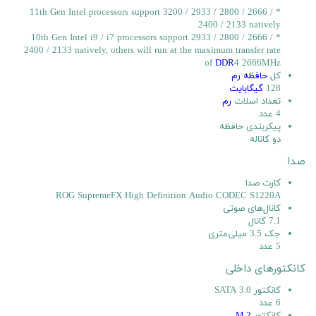
* 11th Gen Intel processors support 3200 / 2933 / 2800 / 2666 /
2400 / 2133 natively.
* 10th Gen Intel i9 / i7 processors support 2933 / 2800 / 2666 /
2400 / 2133 natively, others will run at the maximum transfer rate
of
DDR
4 2666MHz
کل
حافظه رم
128
گیگابایت
تعداد اسلات
رم
4 عدد
پیکربندی حافظه
دو کاناله
صدا
کارت صدا
ROG SupremeFX High Definition Audio CODEC S1220A
کانال‌های صوتی
7.1 کانال
جک 3.5 میلی‌متری
5 عدد
کانکتورهای داخلی
کانکتور SATA 3.0
6 عدد