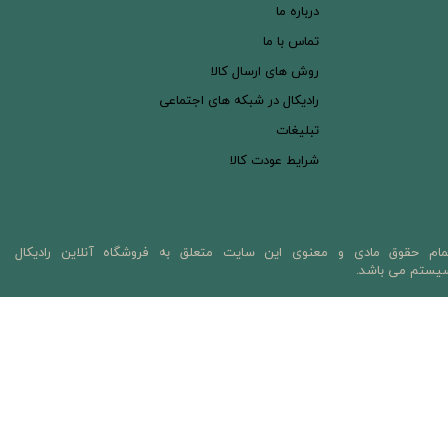
درباره ما
تماس با ما
روش های ارسال کالا
رادیکال در شبکه های اجتماعی
تبلیغات
شرایط عودت کالا
مام حقوق مادی و معنوی این سایت متعلق به فروشگاه آنلاین رادیکال
یستم می باشد.