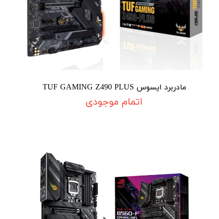
مادربرد ایسوس TUF GAMING Z490 PLUS
اتمام موجودی