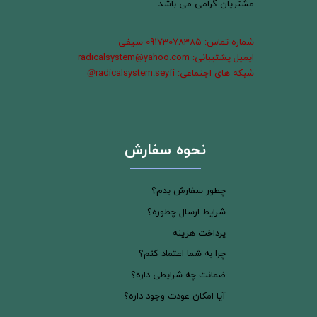
مشتریان گرامی می باشد .
شماره تماس: 09173078385 سیفی
ایمیل پشتیبانی: radicalsystem@yahoo.com
شبکه های اجتماعی: radicalsystem.seyfi
@
نحوه سفارش
چطور سفارش بدم؟
شرایط ارسال چطوره؟
پرداخت هزینه
چرا به شما اعتماد کنم؟
ضمانت چه شرایطی داره؟
آیا امکان عودت وجود داره؟