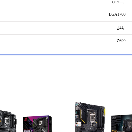
ایسوس
LGA1700
اینتل
Z690