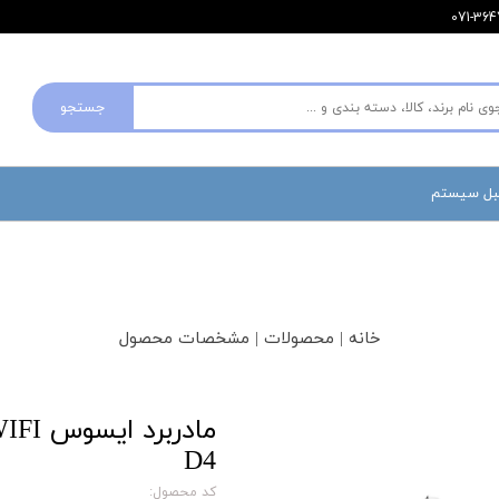
جستجو
مبل سیستم
خانه | محصولات | مشخصات محصول
مادرب
D4
کد محصول: