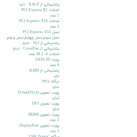
پشتیبانی از X.M.P : دارد
اسلات PCI Express X1
1 عدد
اسلات PCI Express X16
2 عدد
نسل PCI Express X16
نسل سوم,نسل چهارم,نسل پنجم
پشتیبانی از SLI : ندارد
پشتیبانی از CrossFire : ندارد
اسلات M.2 :4 عدد
پورت SATA III
6 عدد
پشتیبانی از RAID
دارد
درگاه PS/2
ندارد
پورت تصویر D-Sub(VGA)
ندارد
پورت تصویر DVI
ندارد
پورت تصویر HDMI
1 عدد
پورت تصویر DisplayPort
1 عدد
درگاه USB Type-C