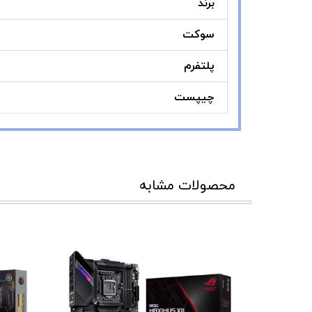
برند
سوکت
پلتفرم
چیپست
محصولات مشابه