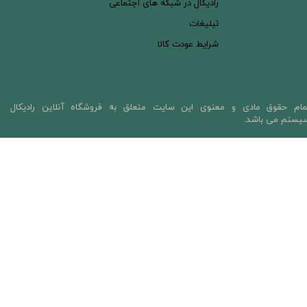
رادیکال در شبکه های اجتماعی
تبلیغات
شرایط عودت کالا
مام حقوق مادی و معنوی این سایت متعلق به فروشگاه آنلاین رادیکال
یستم می باشد.