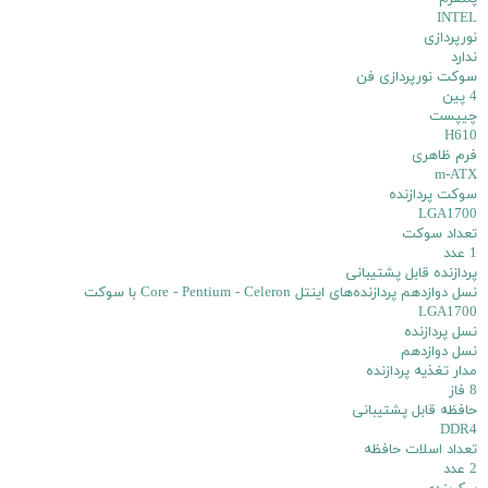
INTEL
نورپردازی
ندارد
سوکت نورپردازی فن
4 پین
چیپست
H610
فرم ظاهری
m-ATX
سوکت پردازنده
LGA1700
تعداد سوکت
1 عدد
پردازنده‌ قابل پشتیبانی
نسل دوازدهم پردازنده‌های اینتل Core - Pentium - Celeron با سوکت
LGA1700
نسل پردازنده
نسل دوازدهم
مدار تغذیه پردازنده
8 فاز
حافظه قابل پشتیبانی
DDR4
تعداد اسلات حافظه
2 عدد