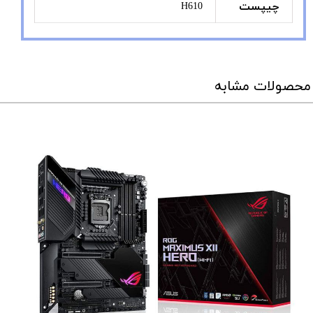
چیپست
H610
محصولات مشابه