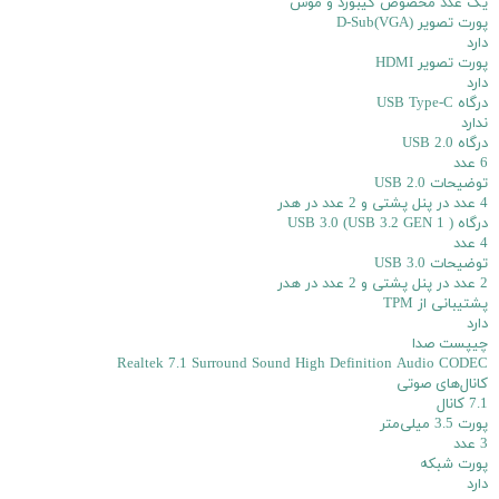
یک عدد مخصوص کیبورد و موس
پورت تصویر D-Sub(VGA)
دارد
پورت تصویر HDMI
دارد
درگاه USB Type-C
ندارد
درگاه USB 2.0
6 عدد
توضیحات USB 2.0
4 عدد در پنل پشتی و 2 عدد در هدر
درگاه USB 3.0 (USB 3.2 GEN 1 )
4 عدد
توضیحات USB 3.0
2 عدد در پنل پشتی و 2 عدد در هدر
پشتیبانی از TPM
دارد
چیپست صدا
Realtek 7.1 Surround Sound High Definition Audio CODEC
کانال‌های صوتی
7.1 کانال
پورت 3.5 میلی‌متر
3 عدد
پورت شبکه
دارد