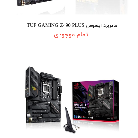
مادربرد ایسوس TUF GAMING Z490 PLUS
اتمام موجودی