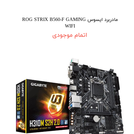
مادربرد ایسوس ROG STRIX B560-F GAMING
WIFI
اتمام موجودی