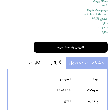
تعداد پورت
1 عدد
توضیحات شبکه
Realtek 1Gb Ethernet
اتصال Wi-Fi
ندارد
بلوتوث
ندارد
افزودن به سبد خرید
مشخصات محصول
گارانتی
نظرات
برند
ایسوس
سوکت
LGA1700
پلتفرم
اینتل