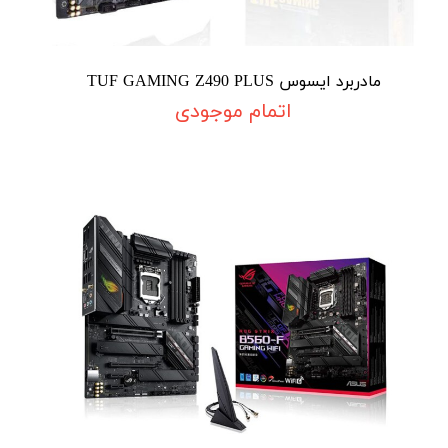
مادربرد ایسوس TUF GAMING Z490 PLUS
اتمام موجودی