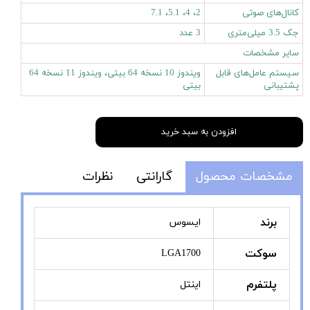
کانال‌های صوتی
2، 4، 5.1، 7.1
جک 3.5 میلی‌متری
3 عدد
سایر مشخصات
سیستم عامل‌های قابل
ویندوز 10 نسخه 64 بیتی، ویندوز 11 نسخه 64
پشتیبانی
بیتی
افزودن به سبد خرید
مشخصات محصول
گارانتی
نظرات
برند
ایسوس
سوکت
LGA1700
پلتفرم
اینتل