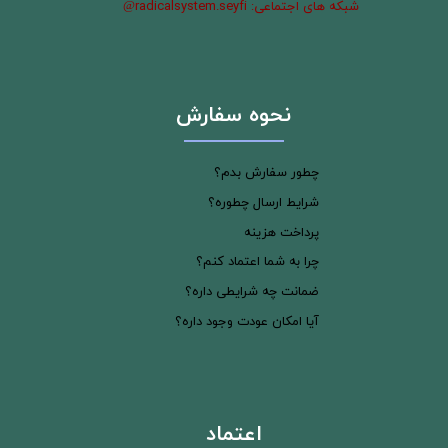
شبکه های اجتماعی: radicalsystem.seyfi
@
نحوه سفارش
چطور سفارش بدم؟
شرایط ارسال چطوره؟
پرداخت هزینه
چرا به شما اعتماد کنم؟
ضمانت چه شرایطی داره؟
آیا امکان عودت وجود داره؟
اعتماد