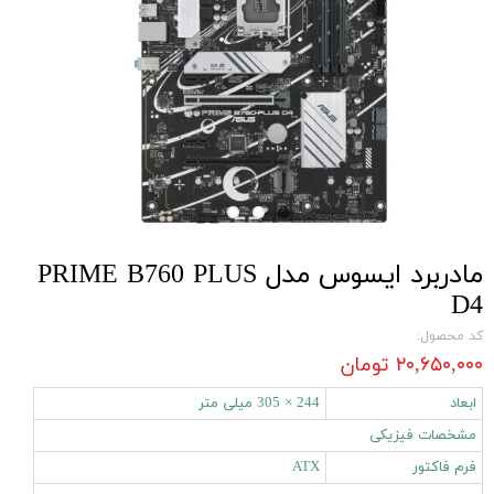
مادربرد ایسوس مدل PRIME B760 PLUS
D4
کد محصول:
۲۰,۶۵۰,۰۰۰ تومان
ابعاد
244 × 305 میلی‌ متر
مشخصات فیزیکی
فرم فاکتور
ATX