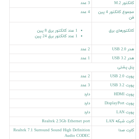
کانکتور M.2
3 عدد
مجموع کانکتور 4 پین
4 عدد
فن
کانکتورهای برق
1 عدد کانکتور برق 8 پین
1 عدد کانکتور برق 24 پین
هدر USB 2.0
2 عدد
هدر USB 3.2
1 عدد
پنل پشتی
پورت USB 2.0
2 عدد
پورت USB 3.2
3 عدد
پورت HDMI
دارد
پورت DisplayPort
دارد
پورت LAN
دارد
کارت شبکه LAN
Realtek 2.5Gb Ethernet port
کارت صدا
Realtek 7.1 Surround Sound High Definition
Audio CODEC