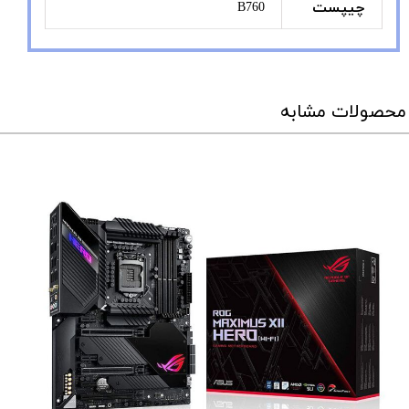
چیپست
B760
محصولات مشابه