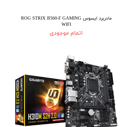
مادربرد ایسوس ROG STRIX B560-F GAMING
WIFI
اتمام موجودی