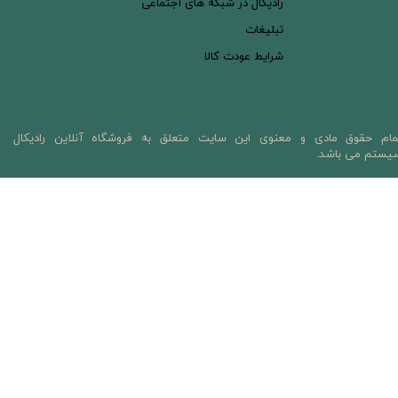
رادیکال در شبکه های اجتماعی
تبلیغات
شرایط عودت کالا
مام حقوق مادی و معنوی این سایت متعلق به فروشگاه آنلاین رادیکال
یستم می باشد.