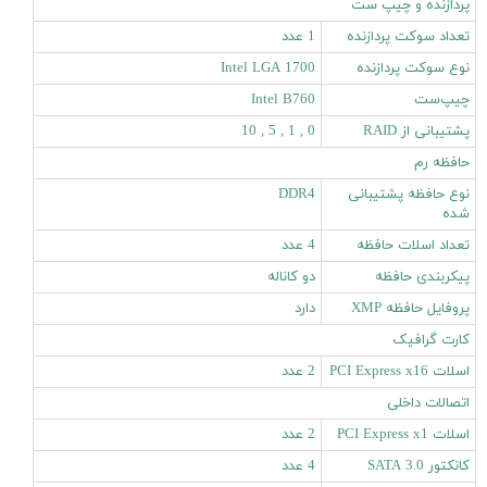
پردازنده و چیپ ست
تعداد سوکت پردازنده
1 عدد
نوع سوکت پردازنده
Intel LGA 1700
چیپ‌ست
Intel B760
پشتیبانی از RAID
0 , 1 , 5 , 10
حافظه رم
نوع حافظه پشتیبانی
DDR4
شده
تعداد اسلات حافظه
4 عدد
پیکربندی حافظه
دو کاناله
پروفایل حافظه XMP
دارد
کارت گرافیک
اسلات PCI Express x16
2 عدد
اتصالات داخلی
اسلات PCI Express x1
2 عدد
کانکتور SATA 3.0
4 عدد