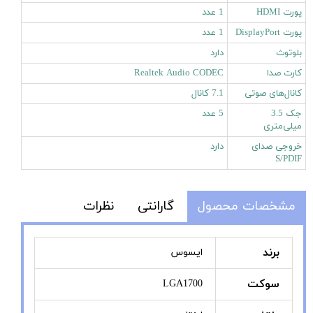
پورت HDMI
1 عدد
پورت DisplayPort
1 عدد
بلوتوث
دارد
کارت صدا
Realtek Audio CODEC
کانال‌های صوتی
7.1 کانال
جک 3.5
5 عدد
میلی‌متری
خروجی صدای
دارد
S/PDIF
مشخصات محصول
گارانتی
نظرات
برند
ایسوس
سوکت
LGA1700