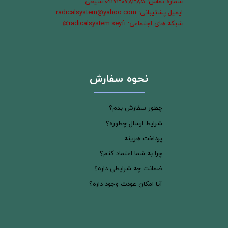
شماره تماس: 09173078385 سیفی
ایمیل پشتیبانی: radicalsystem@yahoo.com
شبکه های اجتماعی: radicalsystem.seyfi
@
نحوه سفارش
چطور سفارش بدم؟
شرایط ارسال چطوره؟
پرداخت هزینه
چرا به شما اعتماد کنم؟
ضمانت چه شرایطی داره؟
آیا امکان عودت وجود داره؟