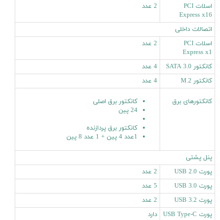
اسلات PCI
2 عدد
Express x16
اتصالات داخلی
اسلات PCI
2 عدد
Express x1
کانکتور SATA 3.0
4 عدد
کانکتور M.2
4 عدد
کانکتورهای برق
کانکتور برق اصلی
24 پین
کانکتور برق پردازنده
1عدد 4 پین + 1 عدد 8 پین
پنل پشتی
پورت USB 2.0
2 عدد
پورت USB 3.0
5 عدد
پورت USB 3.2
2 عدد
پورت USB Type-C
دارد