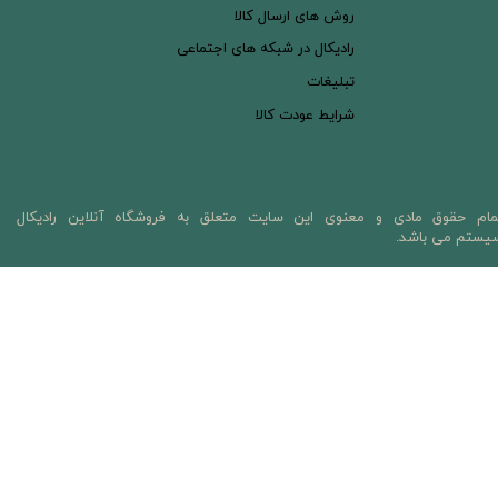
روش های ارسال کالا
رادیکال در شبکه های اجتماعی
تبلیغات
شرایط عودت کالا
مام حقوق مادی و معنوی این سایت متعلق به فروشگاه آنلاین رادیکال
یستم می باشد.