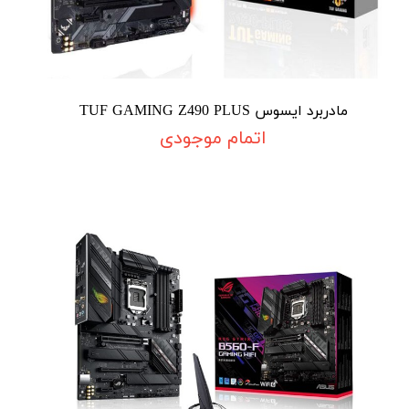
مادربرد ایسوس TUF GAMING Z490 PLUS
اتمام موجودی