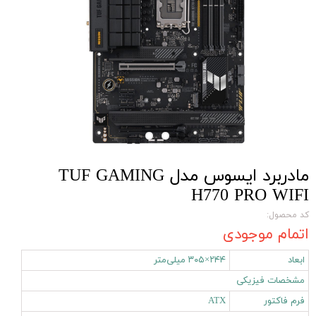
مادربرد ایسوس مدل TUF GAMING
H770 PRO WIFI
کد محصول:
اتمام موجودی
ابعاد
۲۴۴×۳۰۵ میلی‌متر
مشخصات فیزیکی
فرم فاکتور
ATX