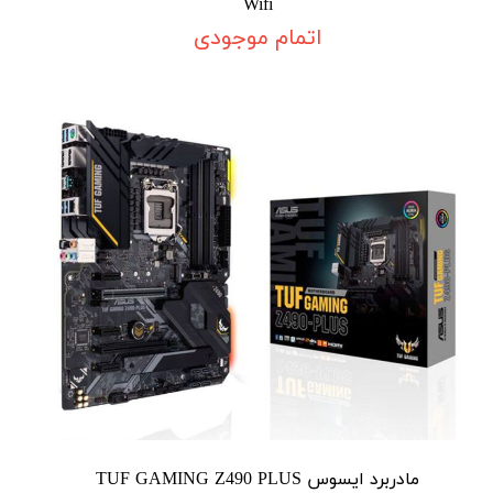
Wifi
اتمام موجودی
مادربرد ایسوس TUF GAMING Z490 PLUS