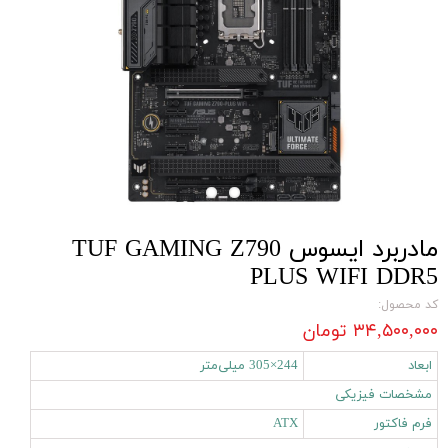
مادربرد ایسوس TUF GAMING Z790
PLUS WIFI DDR5
کد محصول:
۳۴,۵۰۰,۰۰۰ تومان
ابعاد
244×305 میلی‌متر
مشخصات فیزیکی
فرم فاکتور
ATX