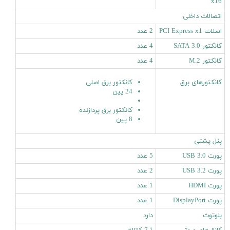
x16
اتصالات داخلی
اسلات PCI Express x1
2 عدد
کانکتور SATA 3.0
4 عدد
کانکتور M.2
4 عدد
کانکتورهای برق
کانکتور برق اصلی
24 پین
کانکتور برق پردازنده
8 پین
پنل پشتی
پورت USB 3.0
5 عدد
پورت USB 3.2
2 عدد
پورت HDMI
1 عدد
پورت DisplayPort
1 عدد
بلوتوث
دارد