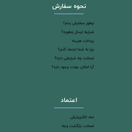
نحوه سفارش
چطور سفارش بدم؟
شرایط ارسال چطوره؟
پرداخت هزینه
چرا به شما اعتماد کنم؟
ضمانت چه شرایطی داره؟
آیا امکان عودت وجود داره؟
اعتماد
نماد الکترونیکی
ضمانت بازگشت وجه