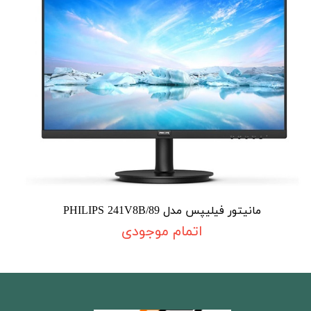
مانیتور فیلیپس مدل PHILIPS 241V8B/89
اتمام موجودی