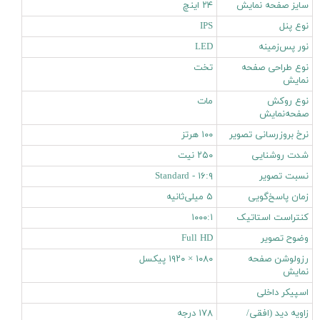
سایز صفحه نمایش
۲۴ اینچ
نوع پنل
IPS
نور پس‌زمینه
LED
نوع طراحی صفحه
تخت
نمایش
نوع روکش
مات
صفحه‌نمایش
نرخ بروزرسانی تصویر
۱۰۰ هرتز
شدت روشنایی
۲۵۰ نیت
نسبت تصویر
۱۶:۹ - Standard
زمان پاسخ‌گویی
۵ میلی‌ثانیه
کنتراست استاتیک
۱۰۰۰:۱
وضوح تصویر
Full HD
رزولوشن صفحه
۱۰۸۰ × ۱۹۲۰ پیکسل
نمایش
اسپیکر داخلی
زاویه دید (افقی/
۱۷۸ درجه