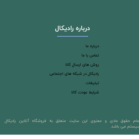
درباره رادیکال
درباره ما
تماس با ما
روش های ارسال کالا
رادیکال در شبکه های اجتماعی
تبلیغات
شرایط عودت کالا
مام حقوق مادی و معنوی این سایت متعلق به فروشگاه آنلاین رادیکال
یستم می باشد.