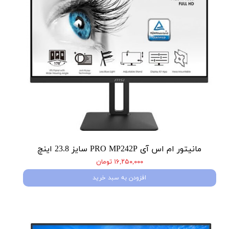
مانیتور ام اس آی PRO MP242P سایز 23.8 اینچ
۱۶,۲۵۰,۰۰۰ تومان
افزودن به سبد خرید