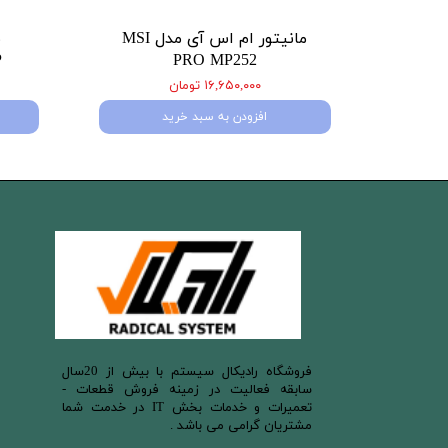
مانیتور ام اس آی مدل MSI
PRO MP252
P
۱۶,۶۵۰,۰۰۰ تومان
افزودن به سبد خرید
​فروشگاه رادیکال سیستم با بیش از 20سال
سابقه فعالیت در زمینه فروش قطعات -
تعمیرات و خدمات بخش IT در خدمت شما
مشتریان گرامی می باشد .