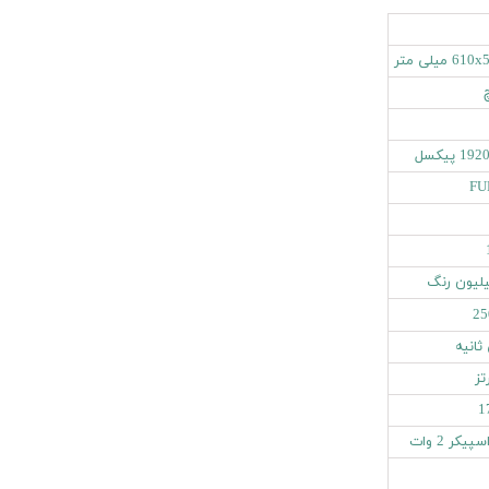
 میلی متر
 پیکسل
FU
25
1