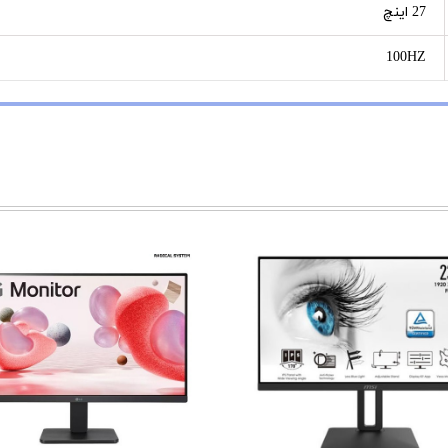
27 اینچ
100HZ