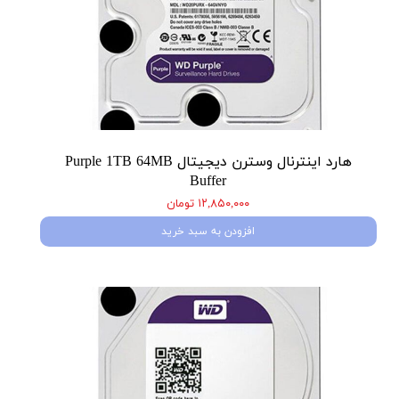
هارد اینترنال وسترن دیجیتال Purple 1TB 64MB
Buffer
۱۲,۸۵۰,۰۰۰ تومان
افزودن به سبد خرید