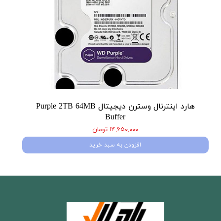
هارد اینترنال وسترن دیجیتال Purple 2TB 64MB
Buffer
۱۴,۶۵۰,۰۰۰ تومان
افزودن به سبد خرید