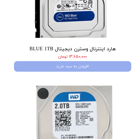
هارد اینترنال وسترن دیجیتال BLUE 1TB
۱۳,۶۵۰,۰۰۰ تومان
افزودن به سبد خرید