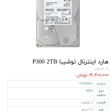
هارد اینترنال توشیبا P300 2TB
کد محصول:
۱۴,۴۰۰,۰۰۰ تومان
سازنده
TOSHIBA
نوع
HDD
حافظه
ظرفیت
2 ترابایت
فرم
3.5 اینچ