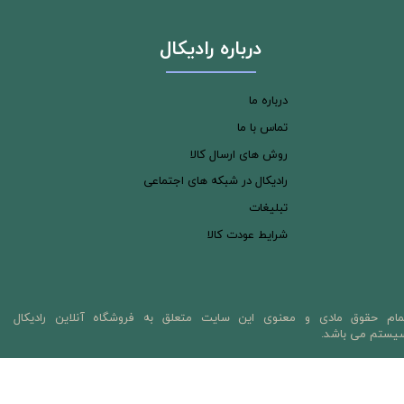
درباره رادیکال
درباره ما
تماس با ما
روش های ارسال کالا
رادیکال در شبکه های اجتماعی
تبلیغات
شرایط عودت کالا
مام حقوق مادی و معنوی این سایت متعلق به فروشگاه آنلاین رادیکال
یستم می باشد.