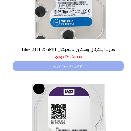
هارد اینترنال وسترن دیجیتال Blue 2TB 256MB
۱۴,۹۵۰,۰۰۰ تومان
افزودن به سبد خرید