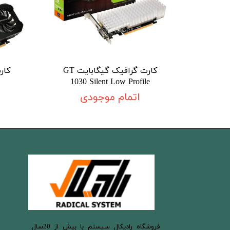
کارت گرافیک گیگابایت GT
1030 Silent Low Profile
اتمام موجودی
​فروشگاه رادیکال سیستم با بیش از 20سال