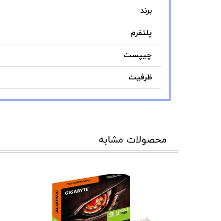
برند
پلتفرم
چیپست
ظرفیت
محصولات مشابه