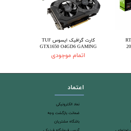
ک گیگابایت RTX
کارت گرافیک ایسوس TUF
GTX1650 O4GD6 GAMING
2
اتمام موجودی
اعتماد
نماد الکترونیکی
ضمانت بازگشت وجه
باشگاه مشتریان
ی اجتماعی
آدرس فروشگاه فیزیکی