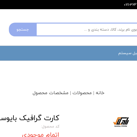
جستجو
مبل سیستم
خانه | محصولات | مشخصات محصول
کارت گرافیک بایوستار م
کد محصول:
اتمام موجودی