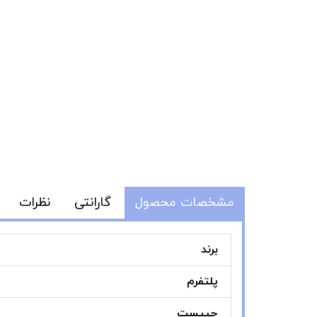
مشخصات محصول
گارانتی
نظرات
برند
پلتفرم
چیپست