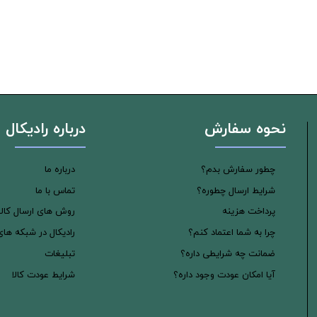
نحوه سفارش
درباره رادیکال
چطور سفارش بدم؟
درباره ما
شرایط ارسال چطوره؟
تماس با ما
پرداخت هزینه
روش های ارسال کالا
چرا به شما اعتماد کنم؟
رادیکال در شبکه ها
ضمانت چه شرایطی داره؟
تبلیغات
آیا امکان عودت وجود داره؟
شرایط عودت کالا