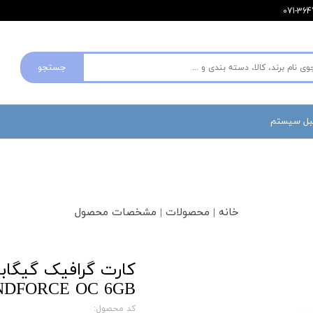
جستجو
مبل سیستم
خانه | محصولات | مشخصات محصول
NDFORCE OC 6GB
کد محصول: