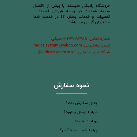
​فروشگاه رادیکال سیستم با بیش از 20سال
سابقه فعالیت در زمینه فروش قطعات -
تعمیرات و خدمات بخش IT در خدمت شما
مشتریان گرامی می باشد .
شماره تماس: 09173078385 سیفی
ایمیل پشتیبانی: radicalsystem@yahoo.com
شبکه های اجتماعی: radicalsystem.seyfi
@
نحوه سفارش
چطور سفارش بدم؟
شرایط ارسال چطوره؟
پرداخت هزینه
چرا به شما اعتماد کنم؟