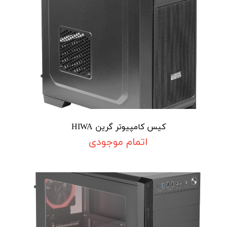
کیس کامپیوتر گرین HIWA
اتمام موجودی