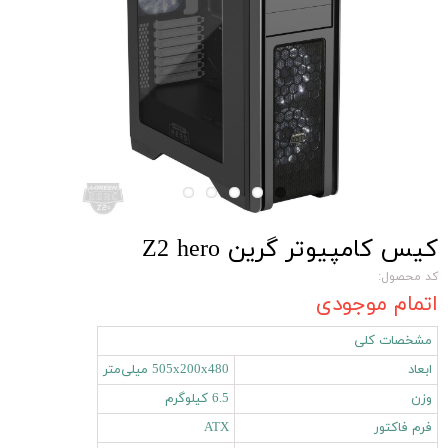
کیس کامپیوتر گرین Z2 hero
کد محصول:
اتمام موجودی
مشخصات کلی
ابعاد
505x200x480 میلی‌متر
وزن
6.5 کیلوگرم
فرم فاکتور
ATX