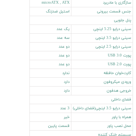
سازگاری با مادربرد
microATX , ATX
جنس قسمت بیرونی
استیل ضدزنگ
پنل جلویی
سینی درایو 5.25 اینچی
یک عدد
سینی درایو 3.5 اینچی
سه عدد
سینی درایو 2.5 اینچی
دو عدد
پورت USB 3.0
دو عدد
پورت USB 2.0
دو عدد
کارت‌خوان حافظه
ندارد
ورودی میکروفون
دارد
خروجی هدفون
دارد
فضای داخلی
سینی درایو 3.5 اینچی(فضای داخلی)
3 عدد
همراه با پاور
خیر
محل نصب پاور
قسمت پایین
سیستم خنک کننده