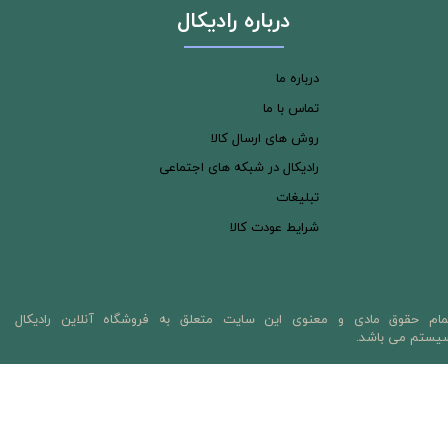
درباره رادیکال
درباره ما
تماس با ما
روش های ارسال کالا
رادیکال در شبکه های اجتماعی
تبلیغات
شرایط عودت کالا
مام حقوق مادی و معنوی این سایت متعلق به فروشگاه آنلاین رادیکال
یستم می باشد.