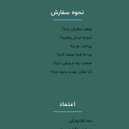
نحوه سفارش
چطور سفارش بدم؟
شرایط ارسال چطوره؟
پرداخت هزینه
چرا به شما اعتماد کنم؟
ضمانت چه شرایطی داره؟
آیا امکان عودت وجود داره؟
اعتماد
نماد الکترونیکی