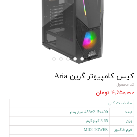
کیس کامپیوتر گرین Aria
کد محصول:
۴,۶۵۰,۰۰۰ تومان
مشخصات کلی
ابعاد
458x215x400 میلی‌متر
وزن
3.65 کیلوگرم
فرم فاکتور
MIDI TOWER