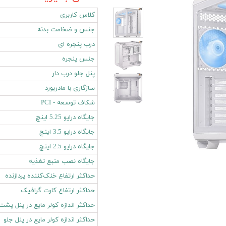
کلاس کاربری
جنس و ضخامت بدنه
درب پنجره ای
جنس پنجره
پنل جلو درب دار
سازگاری با مادربورد
شکاف توسعه - PCI
جایگاه درایو 5.25 اینچ
جایگاه درایو 3.5 اینچ
جایگاه درایو 2.5 اینچ
جایگاه نصب منبع تغذیه
حداکثر ارتفاع خنک‌کننده پردازنده
حداکثر ارتفاع کارت گرافیک
حداکثر اندازه کولر‌ مایع در پنل پشت
حداکثر اندازه کولر‌ مایع در پنل جلو