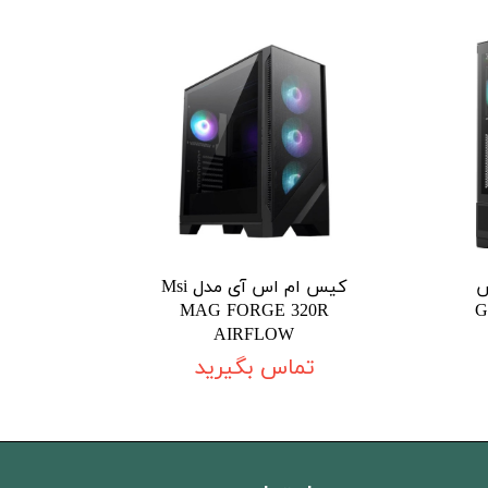
س
کیس ام اس آی مدل Msi
MAG FORGE 320R
G
AIRFLOW
تماس بگیرید