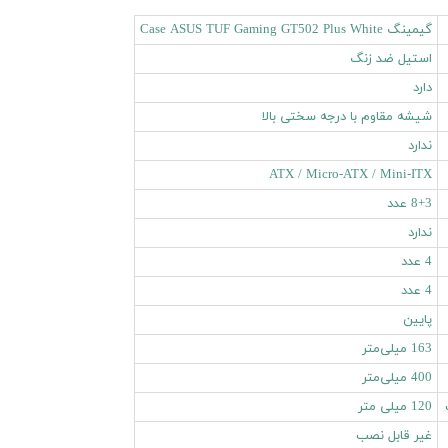
گیمینگ Case ASUS TUF Gaming GT502 Plus White
استیل ضد زنگ
دارد
شیشه مقاوم با درجه سختی بالا
ندارد
ATX / Micro-ATX / Mini-ITX
8+3 عدد
ندارد
4 عدد
4 عدد
پایین
163 میلی‌متر
400 میلی‌متر
120 میلی متر
غیر قابل نصب