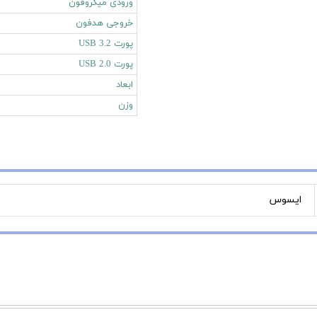
ورودی میکروفون
خروجی هدفون
پورت USB 3.2
پورت USB 2.0
ابعاد
وزن
ایسوس