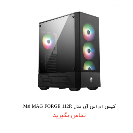
کیس ام اس آی مدل Msi MAG FORGE 112R
تماس بگیرید