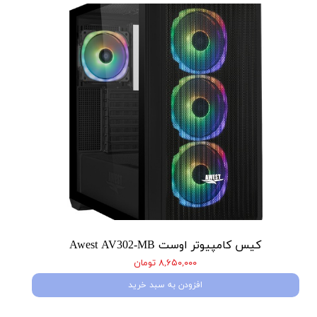
کیس کامپیوتر اوست Awest AV302-MB
۸,۶۵۰,۰۰۰ تومان
افزودن به سبد خرید