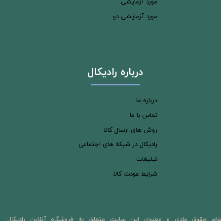
مورد آزمایشی
مورد آزمایشی دو
درباره رادیکال
درباره ما
تماس با ما
روش های ارسال کالا
رادیکال در شبکه های اجتماعی
تبلیغات
شرایط عودت کالا
مام حقوق مادی و معنوی این سایت متعلق به فروشگاه آنلاین رادیکال