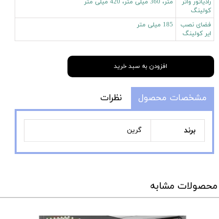
رادیاتور واتر
متر، 360 میلی متر، 420 میلی متر
کولینگ
فضای نصب
185 میلی متر
ایر کولینگ
افزودن به سبد خرید
مشخصات محصول
نظرات
برند
گرین
محصولات مشابه