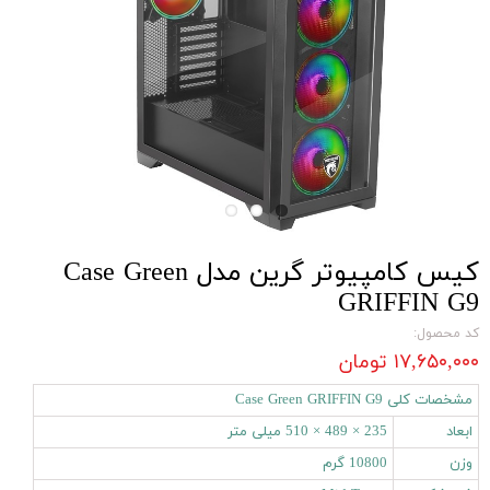
کیس کامپیوتر گرین مدل Case Green
GRIFFIN G9
کد محصول:
۱۷,۶۵۰,۰۰۰ تومان
مشخصات کلی Case Green GRIFFIN G9
ابعاد
235 × 489 × 510 میلی‌ متر
وزن
10800 گرم