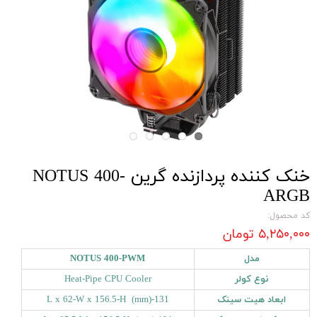
خنک کننده پردازنده گرین NOTUS 400-
ARGB
کد محصول:
۵,۲۵۰,۰۰۰ تومان
مدل
NOTUS 400-PWM
نوع کولر
Heat-Pipe CPU Cooler
ابعاد هیت سینک
131-L x 62-W x 156.5-H (mm)