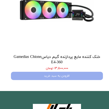
خنک کننده مایع پردازنده گیم دیاسGamedias Chione
E4-360
۱۳,۵۰۰,۰۰۰ تومان
افزودن به سبد خرید