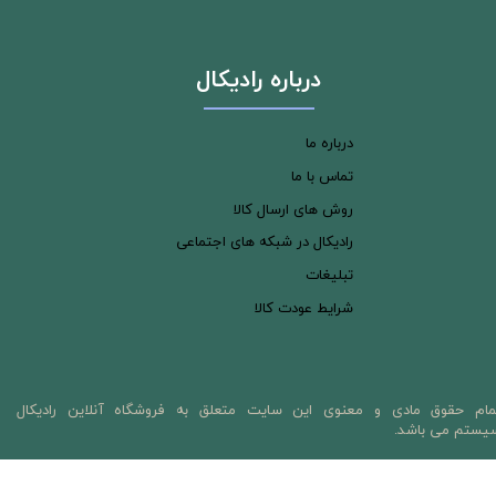
درباره رادیکال
درباره ما
تماس با ما
روش های ارسال کالا
رادیکال در شبکه های اجتماعی
تبلیغات
شرایط عودت کالا
مام حقوق مادی و معنوی این سایت متعلق به فروشگاه آنلاین رادیکال
یستم می باشد.