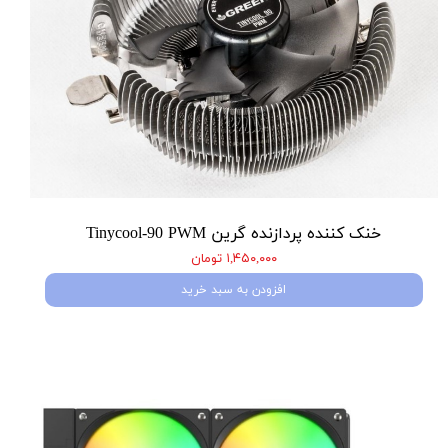
خنک کننده پردازنده گرین Tinycool-90 PWM
۱,۴۵۰,۰۰۰ تومان
افزودن به سبد خرید