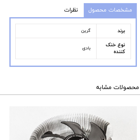
مشخصات محصول
نظرات
برند
گرین
نوع خنک
بادی
کننده
محصولات مشابه