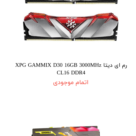
رم ای دیتا XPG GAMMIX D30 16GB 3000MHz
CL16 DDR4
اتمام موجودی