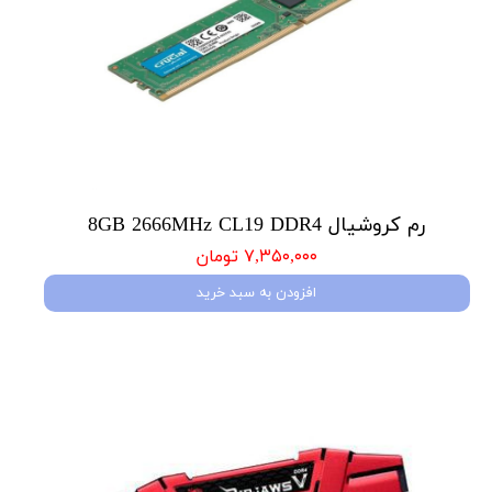
رم کروشیال 8GB 2666MHz CL19 DDR4
۷,۳۵۰,۰۰۰ تومان
افزودن به سبد خرید