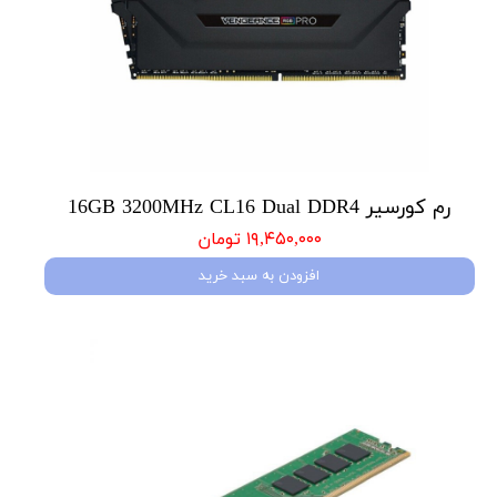
رم کورسیر 16GB 3200MHz CL16 Dual DDR4
۱۹,۴۵۰,۰۰۰ تومان
افزودن به سبد خرید