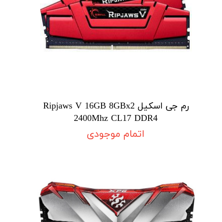
رم جی اسکیل Ripjaws V 16GB 8GBx2
2400Mhz CL17 DDR4
اتمام موجودی