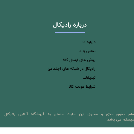
درباره رادیکال
درباره ما
تماس با ما
روش های ارسال کالا
رادیکال در شبکه های اجتماعی
تبلیغات
شرایط عودت کالا
مام حقوق مادی و معنوی این سایت متعلق به فروشگاه آنلاین رادیکال
یستم می باشد.