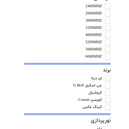
2400MHZ
2666MHZ
3000MHZ
3200MHZ
4800MHZ
5200MHZ
5600MHZ
6000MHZ
برند
ای دیتا
جی اسکیل G.Skill
کروشیال
کورسیر Corsair
کینگ مکس
نورپردازی
دارد